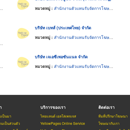
หมวดหมู่ :
สำนักงานตัวแทนรับจัดการโฆษณา
บริษัท เบทส์ (ประเทศไทย) จำกัด
หมวดหมู่ :
สำนักงานตัวแทนรับจัดการโฆษณา
บริษัท เจเอซีเพอซันแนล จำกัด
หมวดหมู่ :
สำนักงานตัวแทนรับจัดการโฆษณา
รา
บริการของเรา
ติดต่อเรา
มเป็นมา
ไทยแลนด์ เยลโล่เพจเจส
ทีมที่ปรึกษาโฆษณา
มเป็นส่วนตัว
YellowPages Online Service
โฆษณากับเรา