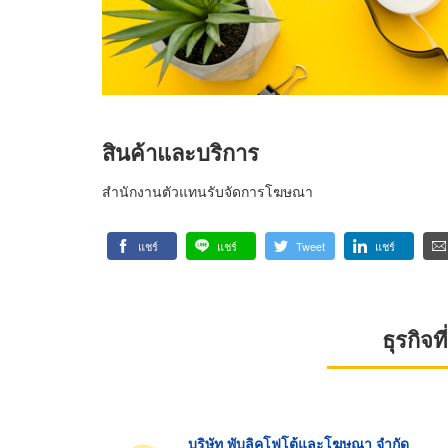
สินค้าและบริการ
สำนักงานตัวแทนรับจัดการโฆษณา
แชร์
แชร์
Tweet
แชร์
ธุรกิจ
บริษัท พับลิคโฟโต้และโฆษณา จำกัด