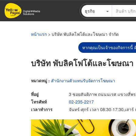
ข้าม
ธุรกิจ
ไป
ยัง
เนื้อหา
หลัก
หน้าแรก
> บริษัท พับลิคโฟโต้และโฆษณา จำกัด
หากคุณเป็นเจ้าของกิจการนี้ ต
บริษัท พับลิคโฟโต้และโฆษณา 
หมวดหมู่ :
สำนักงานตัวแทนรับจัดการโฆษณา
ที่อยู่
3 ซอยสันติภาพ ถนนนเรศ แขวงสี่พ
โทรศัพท์
02-235-2217
เวลาทำการ
จันทร์-ศุกร์ เวลา 08:30-17:30,เสาร