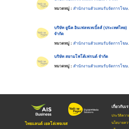
หมวดหมู่ :
สำนักงานตัวแทนรับจัดการโฆษณา
บริษัท ยูนีค อินเฟลทเทเบิ้ลส์ (ประเทศไทย)
จำกัด
หมวดหมู่ :
สำนักงานตัวแทนรับจัดการโฆษณา
บริษัท สยามโฟโต้เฟรนด์ จำกัด
หมวดหมู่ :
สำนักงานตัวแทนรับจัดการโฆษณา
เกี่ยวกับเ
ประวัติควา
นโยบายควา
ไทยแลนด์ เยลโล่เพจเจส