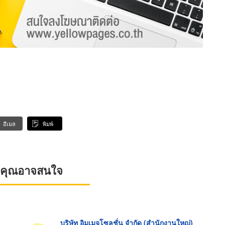
อีเมล
พิมพ์
ที่คุณอาจสนใจ
บริษัท อิมเมจโซลูชั่น จำกัด (สำนักงานใหญ่)