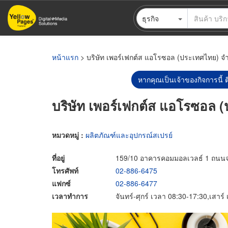
ข้าม
ธุรกิจ
ไป
ยัง
เนื้อหา
หลัก
หน้าแรก
> บริษัท เพอร์เฟกต์ส แอโรซอล (ประเทศไทย) จำ
หากคุณเป็นเจ้าของกิจการนี้ ต
บริษัท เพอร์เฟกต์ส แอโรซอล 
หมวดหมู่ :
ผลิตภัณฑ์และอุปกรณ์สเปรย์
ที่อยู่
159/10 อาคารคอมมอลเวลธ์ 1 ถนนจ
โทรศัพท์
02-886-6475
แฟกซ์
02-886-6477
เวลาทำการ
จันทร์-ศุกร์ เวลา 08:30-17:30,เสาร