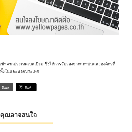
ข้าจากประเทศเบลเยียม ซึ่งได้การรับรองจากสถาบันและองค์กรที่
ษาทั้งในและนอกประเทศ
อีเมล
พิมพ์
ที่คุณอาจสนใจ