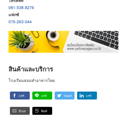
โทรศัพท์
081-538-8276
แฟกซ์
076-263-044
สินค้าและบริการ
โรงเรียนสอนทำอาหารไทย
แชร์
แชร์
Tweet
แชร์
อีเมล
พิมพ์