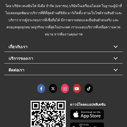
โดย บริษัท เทเลอินโฟ มีเดีย จำกัด (มหาชน) บริษัทในเครือเอไอเอส ในฐานะผู้นำที่
ไม่เคยหยุดพัฒนาบริการที่ดีที่สุดด้านดิจิทัล มาร์เก็ตติ้ง ผ่านเว็บไซต์รวมสินค้าและ
บริการ จากผู้ประกอบการที่เชื่อถือได้ มีการตรวจสอบและยืนยันตัวตนจริง และ
ครอบคลุมทุกหมวดธุรกิจมากที่สุดในประเทศ เราจะมอบบริการที่เหนือความคาด
หมาย จากทีมงานคุณภาพ
เกี่ยวกับเรา
บริการของเรา
ติดต่อเรา
ดาวน์โหลดแอปพลิเคชัน