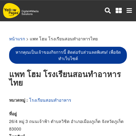
ข้าม
ไป
ยัง
เนื้อหา
หลัก
หน้าแรก
> แพท โฮม โรงเรียนสอนทำอาหารไทย
หากคุณเป็นเจ้าของกิจการนี้ ติดต่อรับส่วนลดพิเศษ! เพื่อจัด
ทำเว็บไซต์
แพท โฮม โรงเรียนสอนทำอาหาร
ไทย
หมวดหมู่ :
โรงเรียนสอนทำอาหาร
ที่อยู่
26/4 หมู่ 3 ถนนเจ้าฟ้า ตำบลวิชิต อำเภอเมืองภูเก็ต จังหวัดภูเก็ต
83000