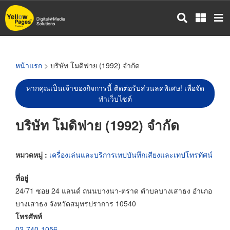
ข้าม
ไป
ยัง
เนื้อหา
หลัก
หน้าแรก
> บริษัท โมดิฟาย (1992) จำกัด
หากคุณเป็นเจ้าของกิจการนี้ ติดต่อรับส่วนลดพิเศษ! เพื่อจัด
ทำเว็บไซต์
บริษัท โมดิฟาย (1992) จำกัด
หมวดหมู่ :
เครื่องเล่นและบริการเทปบันทึกเสียงและเทปโทรทัศน์
ที่อยู่
24/71 ซอย 24 แลนด์ ถนนบางนา-ตราด ตำบลบางเสาธง อำเภอ
บางเสาธง จังหวัดสมุทรปราการ 10540
โทรศัพท์
02-740-1056