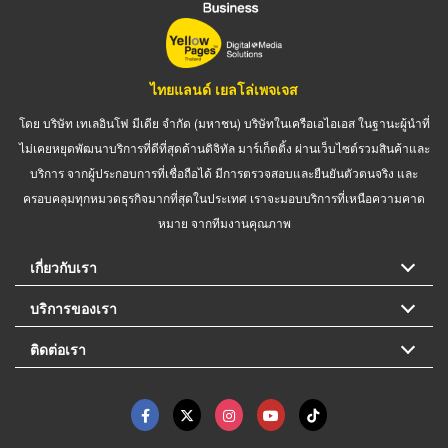
ไทยแลนด์ เยลโล่เพจเจส
โดย บริษัท เทเลอินโฟ มีเดีย จำกัด (มหาชน) บริษัทในเครือเอไอเอส ในฐานะผู้นำที่
ไม่เคยหยุดพัฒนาบริการที่ดีที่สุดด้านดิจิทัล มาร์เก็ตติ้ง ผ่านเว็บไซต์รวมสินค้าและ
บริการ จากผู้ประกอบการที่เชื่อถือได้ มีการตรวจสอบและยืนยันตัวตนจริง และ
ครอบคลุมทุกหมวดธุรกิจมากที่สุดในประเทศ เราจะมอบบริการที่เหนือความคาด
หมาย จากทีมงานคุณภาพ
เกี่ยวกับเรา
บริการของเรา
ติดต่อเรา