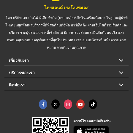
ไทยแลนด์ เยลโล่เพจเจส
โดย บริษัท เทเลอินโฟ มีเดีย จำกัด (มหาชน) บริษัทในเครือเอไอเอส ในฐานะผู้นำที่
ไม่เคยหยุดพัฒนาบริการที่ดีที่สุดด้านดิจิทัล มาร์เก็ตติ้ง ผ่านเว็บไซต์รวมสินค้าและ
บริการ จากผู้ประกอบการที่เชื่อถือได้ มีการตรวจสอบและยืนยันตัวตนจริง และ
ครอบคลุมทุกหมวดธุรกิจมากที่สุดในประเทศ เราจะมอบบริการที่เหนือความคาด
หมาย จากทีมงานคุณภาพ
เกี่ยวกับเรา
บริการของเรา
ติดต่อเรา
ดาวน์โหลดแอปพลิเคชัน