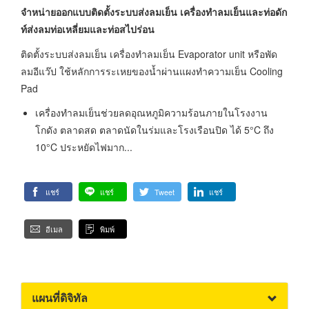
จำหน่ายออกแบบติดตั้งระบบส่งลมเย็น เครื่องทำลมเย็นและท่อดัก
ท์ส่งลมท่อเหลี่ยมและท่อสไปร่อน
ติดตั้งระบบส่งลมเย็น เครื่องทำลมเย็น Evaporator unit หรือพัด
ลมอีแว๊ป ใช้หลักการระเหยของน้ำผ่านแผงทำความเย็น Cooling
Pad
เครื่องทำลมเย็นช่วยลดอุณหภูมิความร้อนภายในโรงงาน
โกดัง ตลาดสด ตลาดนัดในร่มและโรงเรือนปิด ได้ 5°C ถึง
10°C ประหยัดไฟมาก...
แชร์
แชร์
Tweet
แชร์
อีเมล
พิมพ์
แผนที่ดิจิทัล