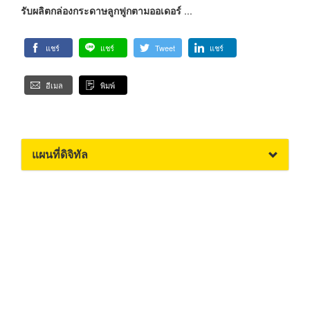
รับผลิตกล่องกระดาษลูกฟูกตามออเดอร์
...
แชร์
แชร์
Tweet
แชร์
อีเมล
พิมพ์
แผนที่ดิจิทัล