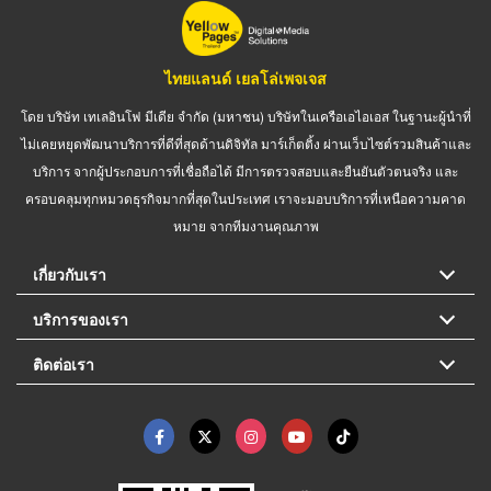
ไทยแลนด์ เยลโล่เพจเจส
โดย บริษัท เทเลอินโฟ มีเดีย จำกัด (มหาชน) บริษัทในเครือเอไอเอส ในฐานะผู้นำที่
ไม่เคยหยุดพัฒนาบริการที่ดีที่สุดด้านดิจิทัล มาร์เก็ตติ้ง ผ่านเว็บไซต์รวมสินค้าและ
บริการ จากผู้ประกอบการที่เชื่อถือได้ มีการตรวจสอบและยืนยันตัวตนจริง และ
ครอบคลุมทุกหมวดธุรกิจมากที่สุดในประเทศ เราจะมอบบริการที่เหนือความคาด
หมาย จากทีมงานคุณภาพ
เกี่ยวกับเรา
บริการของเรา
ติดต่อเรา