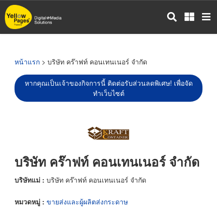
ข้าม
ไป
ยัง
เนื้อหา
หลัก
หน้าแรก
> บริษัท คร๊าฟท์ คอนเทนเนอร์ จำกัด
หากคุณเป็นเจ้าของกิจการนี้ ติดต่อรับส่วนลดพิเศษ! เพื่อจัด
ทำเว็บไซต์
บริษัท คร๊าฟท์ คอนเทนเนอร์ จำกัด
บริษัทแม่ :
บริษัท คร๊าฟท์ คอนเทนเนอร์ จำกัด
หมวดหมู่ :
ขายส่งและผู้ผลิตส่งกระดาษ