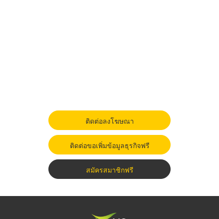
ติดต่อลงโฆษณา
ติดต่อขอเพิ่มข้อมูลธุรกิจฟรี
สมัครสมาชิกฟรี