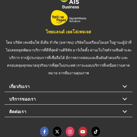
ไทยแลนด์ เยลโล่เพจเจส
โดย บริษัท เทเลอินโฟ มีเดีย จำกัด (มหาชน) บริษัทในเครือเอไอเอส ในฐานะผู้นำที่
ไม่เคยหยุดพัฒนาบริการที่ดีที่สุดด้านดิจิทัล มาร์เก็ตติ้ง ผ่านเว็บไซต์รวมสินค้าและ
บริการ จากผู้ประกอบการที่เชื่อถือได้ มีการตรวจสอบและยืนยันตัวตนจริง และ
ครอบคลุมทุกหมวดธุรกิจมากที่สุดในประเทศ เราจะมอบบริการที่เหนือความคาด
หมาย จากทีมงานคุณภาพ
เกี่ยวกับเรา
บริการของเรา
ติดต่อเรา