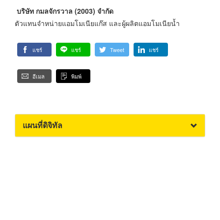
บริษัท กมลจักรวาล (2003) จำกัด
ตัวแทนจำหน่ายแอมโมเนียแก๊ส และผู้ผลิตแอมโมเนียน้ำ
แชร์
แชร์
Tweet
แชร์
อีเมล
พิมพ์
แผนที่ดิจิทัล