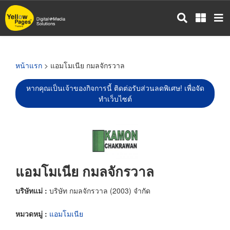
ข้าม
ไป
ยัง
เนื้อหา
หลัก
หน้าแรก
> แอมโมเนีย กมลจักรวาล
หากคุณเป็นเจ้าของกิจการนี้ ติดต่อรับส่วนลดพิเศษ! เพื่อจัด
ทำเว็บไซต์
แอมโมเนีย กมลจักรวาล
บริษัทแม่ :
บริษัท กมลจักรวาล (2003) จำกัด
หมวดหมู่ :
แอมโมเนีย