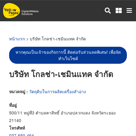
ข้าม
ไป
ยัง
เนื้อหา
หลัก
หน้าแรก
> บริษัท โกลช่า-เชมินแทค จำกัด
หากคุณเป็นเจ้าของกิจการนี้ ติดต่อรับส่วนลดพิเศษ! เพื่อจัด
ทำเว็บไซต์
บริษัท โกลช่า-เชมินแทค จำกัด
หมวดหมู่ :
วัตถุดิบในการผลิตเครื่องสำอาง
ที่อยู่
500/11 หมู่ที่3 ตำบลตาสิทธิ์ อำเภอปลวกแดง จังหวัดระยอง
21140
โทรศัพท์
037-650-464