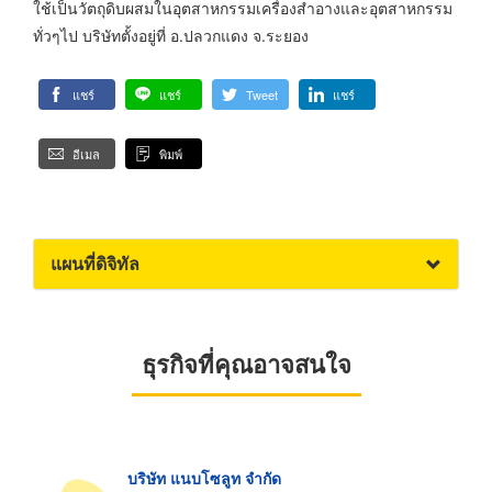
ใช้เป็นวัตถุดิบผสมในอุตสาหกรรมเครื่องสำอางและอุตสาหกรรม
ทั่วๆไป บริษัทตั้งอยู่ที่ อ.ปลวกแดง จ.ระยอง
แชร์
แชร์
Tweet
แชร์
อีเมล
พิมพ์
แผนที่ดิจิทัล
ธุรกิจที่คุณอาจสนใจ
บริษัท แนบโซลูท จำกัด