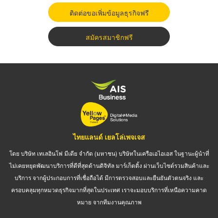
ติดต่อขอเพิ่มข้อมูลธุรกิจฟรี
สมัครสมาชิกฟรี
ไทยแลนด์ เยลโล่เพจเจส
โดย บริษัท เทเลอินโฟ มีเดีย จำกัด (มหาชน) บริษัทในเครือเอไอเอส ในฐานะผู้นำที่
ไม่เคยหยุดพัฒนาบริการที่ดีที่สุดด้านดิจิทัล มาร์เก็ตติ้ง ผ่านเว็บไซต์รวมสินค้าและ
บริการ จากผู้ประกอบการที่เชื่อถือได้ มีการตรวจสอบและยืนยันตัวตนจริง และ
ครอบคลุมทุกหมวดธุรกิจมากที่สุดในประเทศ เราจะมอบบริการที่เหนือความคาด
หมาย จากทีมงานคุณภาพ