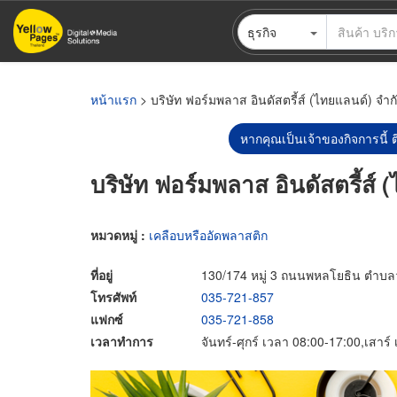
ข้าม
ธุรกิจ
ไป
ยัง
เนื้อหา
หลัก
หน้าแรก
> บริษัท ฟอร์มพลาส อินดัสตรี้ส์ (ไทยแลนด์) จำก
หากคุณเป็นเจ้าของกิจการนี้ ต
บริษัท ฟอร์มพลาส อินดัสตรี้ส์ 
หมวดหมู่ :
เคลือบหรืออัดพลาสติก
ที่อยู่
130/174 หมู่ 3 ถนนพหลโยธิน ตำบลว
โทรศัพท์
035-721-857
แฟกซ์
035-721-858
เวลาทำการ
จันทร์-ศุกร์ เวลา 08:00-17:00,เสาร