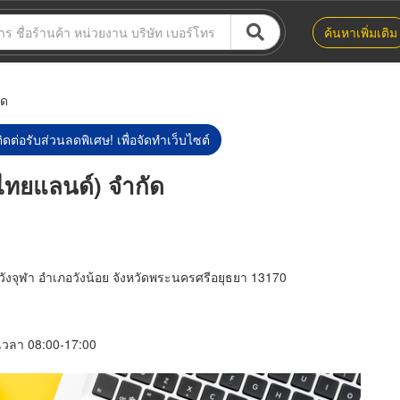
ค้นหาเพิ่มเติม
ัด
ิดต่อรับส่วนลดพิเศษ! เพื่อจัดทำเว็บไซต์
(ไทยแลนด์) จำกัด
ังจุฬา อำเภอวังน้อย จังหวัดพระนครศรีอยุธยา 13170
์ เวลา 08:00-17:00