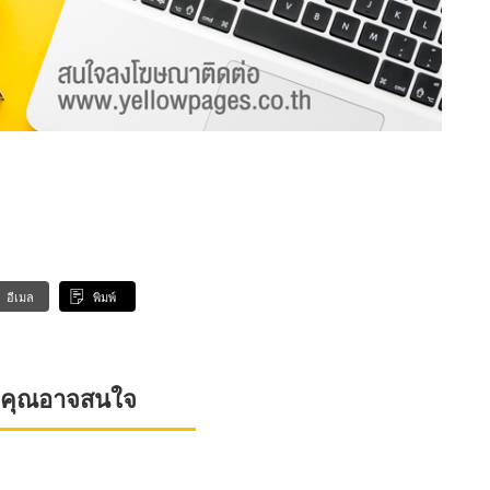
อีเมล
พิมพ์
ที่คุณอาจสนใจ