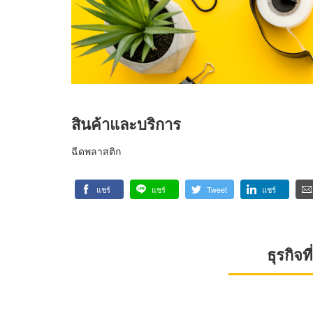
สินค้าและบริการ
ฉีดพลาสติก
แชร์
แชร์
Tweet
แชร์
ธุรกิจ