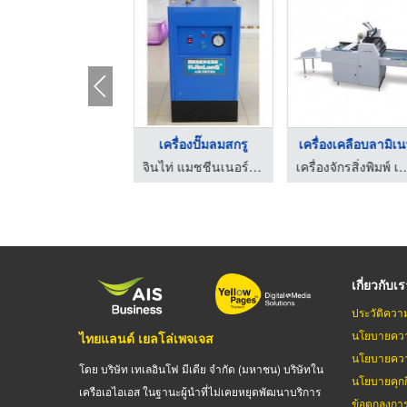
เครื่องซีลฝาถ้วยพลาส ...
เครื่องปั๊มลมสกรู
เครื่องเคลือบลามิเ
บริษัท พีดับบลิวเค เอ็นจิเนียริ่ง เทอร์โมฟอร์มเมอร์ จำกัด
จินไท่ แมชชีนเนอร์รี่-เครื่องฉีดพลาสติก
เครื่องจักรสิ่งพิมพ์ เครื่องจักรอุต
เกี่ยวกับเ
ประวัติควา
นโยบายควา
ไทยแลนด์ เยลโล่เพจเจส
นโยบายควา
โดย บริษัท เทเลอินโฟ มีเดีย จำกัด (มหาชน) บริษัทใน
นโยบายคุกกี
เครือเอไอเอส ในฐานะผู้นำที่ไม่เคยหยุดพัฒนาบริการ
ข้อตกลงกา