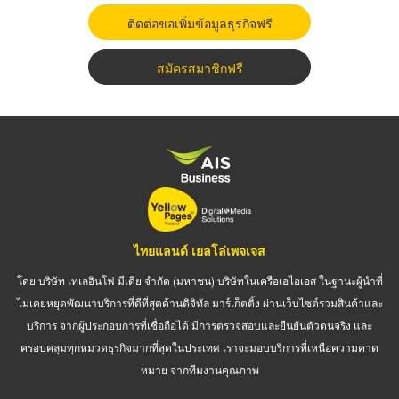
ติดต่อขอเพิ่มข้อมูลธุรกิจฟรี
สมัครสมาชิกฟรี
ไทยแลนด์ เยลโล่เพจเจส
โดย บริษัท เทเลอินโฟ มีเดีย จำกัด (มหาชน) บริษัทในเครือเอไอเอส ในฐานะผู้นำที่
ไม่เคยหยุดพัฒนาบริการที่ดีที่สุดด้านดิจิทัล มาร์เก็ตติ้ง ผ่านเว็บไซต์รวมสินค้าและ
บริการ จากผู้ประกอบการที่เชื่อถือได้ มีการตรวจสอบและยืนยันตัวตนจริง และ
ครอบคลุมทุกหมวดธุรกิจมากที่สุดในประเทศ เราจะมอบบริการที่เหนือความคาด
หมาย จากทีมงานคุณภาพ