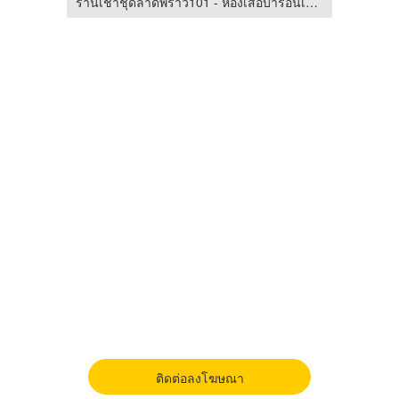
ร้านเช่าชุดลาดพร้าว101 - ห้องเสื้อบารอนเนส คอสตูม
ร้านเช่าชุดลาดพร้าว101 - ห้องเสื้อบารอนเนส คอสตูม
ติดต่อลงโฆษณา