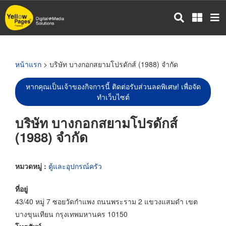
ข้าม
ไป
ยัง
เนื้อหา
หลัก
หน้าแรก
> บริษัท บางกอกสยามโปรดักส์ (1988) จำกัด
หากคุณเป็นเจ้าของกิจการนี้ ติดต่อรับส่วนลดพิเศษ! เพื่อจัด
ทำเว็บไซต์
บริษัท บางกอกสยามโปรดักส์
(1988) จำกัด
หมวดหมู่ :
ตู้และอุปกรณ์ครัว
ที่อยู่
43/40 หมู่ 7 ซอยวัดกำแพง ถนนพระราม 2 แขวงแสมดำ เขต
บางขุนเทียน กรุงเทพมหานคร 10150