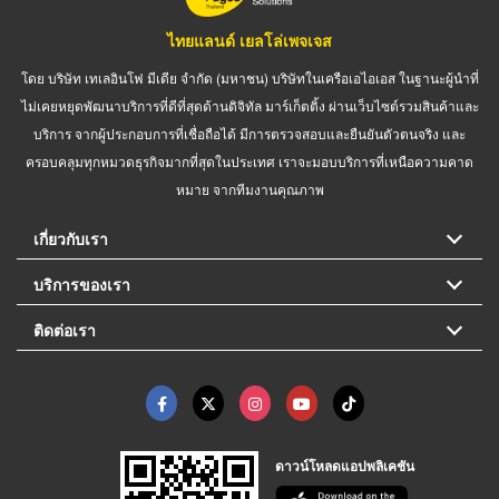
ไทยแลนด์ เยลโล่เพจเจส
โดย บริษัท เทเลอินโฟ มีเดีย จำกัด (มหาชน) บริษัทในเครือเอไอเอส ในฐานะผู้นำที่
ไม่เคยหยุดพัฒนาบริการที่ดีที่สุดด้านดิจิทัล มาร์เก็ตติ้ง ผ่านเว็บไซต์รวมสินค้าและ
บริการ จากผู้ประกอบการที่เชื่อถือได้ มีการตรวจสอบและยืนยันตัวตนจริง และ
ครอบคลุมทุกหมวดธุรกิจมากที่สุดในประเทศ เราจะมอบบริการที่เหนือความคาด
หมาย จากทีมงานคุณภาพ
เกี่ยวกับเรา
บริการของเรา
ติดต่อเรา
ดาวน์โหลดแอปพลิเคชัน