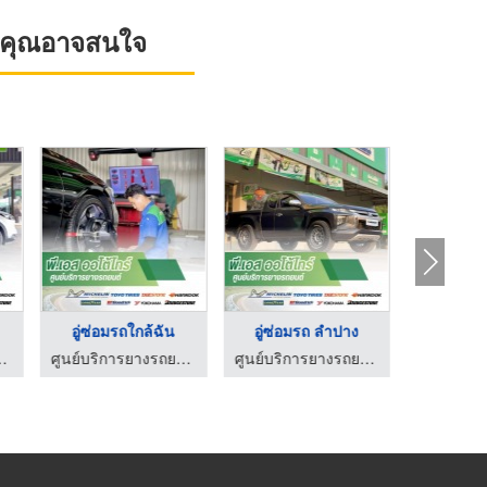
ที่คุณอาจสนใจ
อู่ซ่อมรถใกล้ฉัน
อู่ซ่อมรถ ลำปาง
ศูนย์ไทร์
ำปาง-พี.เอส ออโต้ไทร์
ศูนย์บริการยางรถยนต์ ลำปาง-พี.เอส ออโต้ไทร์
ศูนย์บริการยางรถยนต์ ลำปาง-พี.เอส ออโต้ไทร์