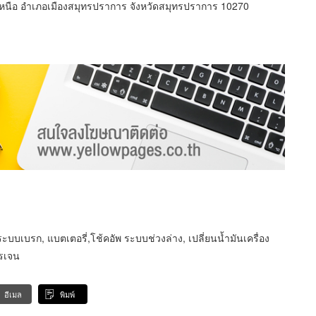
เหนือ อำเภอเมืองสมุทรปราการ จังหวัดสมุทรปราการ 10270
ะบบเบรก, แบตเตอรี่,โช้คอัพ ระบบช่วงล่าง, เปลี่ยนน้ำมันเครื่อง
รเจน
อีเมล
พิมพ์