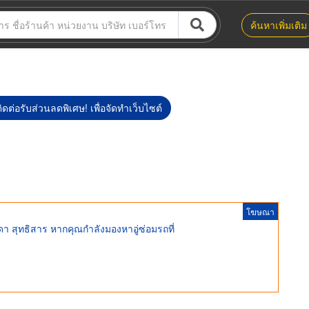
ค้นหาเพิ่มเติม
ิดต่อรับส่วนลดพิเศษ! เพื่อจัดทำเว็บไซต์
โฆษณา
ชดา สุทธิสาร หากคุณกำลังมองหาอู่ซ่อมรถที่