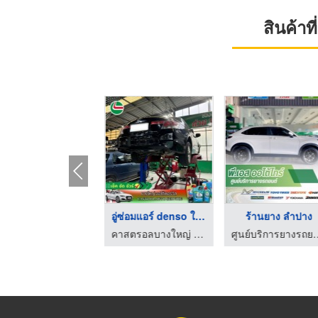
สินค้า
ร้านเปลี่ยนยางรถยนต์ ...
อู่ซ่อมแอร์ denso ใก ...
ร้านยาง ลำปาง
ศูนย์บริการยางรถยนต์ ลำปาง-พี.เอส ออโต้ไทร์
คาสตรอลบางใหญ่ ออโต้เซอร์วิส
ศูนย์บริการยางรถยนต์ ล