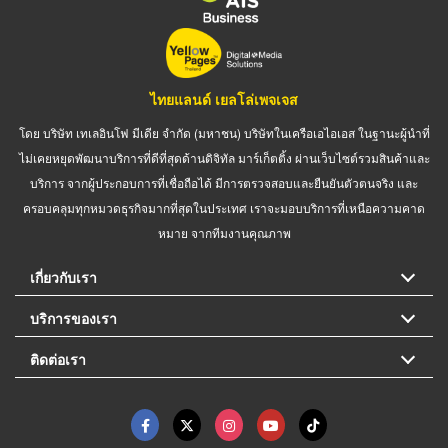
ไทยแลนด์ เยลโล่เพจเจส
โดย บริษัท เทเลอินโฟ มีเดีย จำกัด (มหาชน) บริษัทในเครือเอไอเอส ในฐานะผู้นำที่
ไม่เคยหยุดพัฒนาบริการที่ดีที่สุดด้านดิจิทัล มาร์เก็ตติ้ง ผ่านเว็บไซต์รวมสินค้าและ
บริการ จากผู้ประกอบการที่เชื่อถือได้ มีการตรวจสอบและยืนยันตัวตนจริง และ
ครอบคลุมทุกหมวดธุรกิจมากที่สุดในประเทศ เราจะมอบบริการที่เหนือความคาด
หมาย จากทีมงานคุณภาพ
เกี่ยวกับเรา
บริการของเรา
ติดต่อเรา