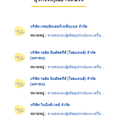
บริษัท เกษมอินเตอร์เนชั่นแนล จำกัด
หมวดหมู่ :
ขายส่งและผู้ผลิตอุปกรณ์และเครื่องใช้เด็กอ่อน
บริษัท รอยัล อินดัสตรีส์ (ไทยแลนด์) จำกัด
(มหาชน)
หมวดหมู่ :
ขายส่งและผู้ผลิตอุปกรณ์และเครื่องใช้เด็กอ่อน
บริษัท รอยัล อินดัสตรีส์ (ไทยแลนด์) จำกัด
(มหาชน)
หมวดหมู่ :
ขายส่งและผู้ผลิตอุปกรณ์และเครื่องใช้เด็กอ่อน
บริษัท วินนิ่งส์เวลธ์ จำกัด
หมวดหมู่ :
ขายส่งและผู้ผลิตอุปกรณ์และเครื่องใช้เด็กอ่อน