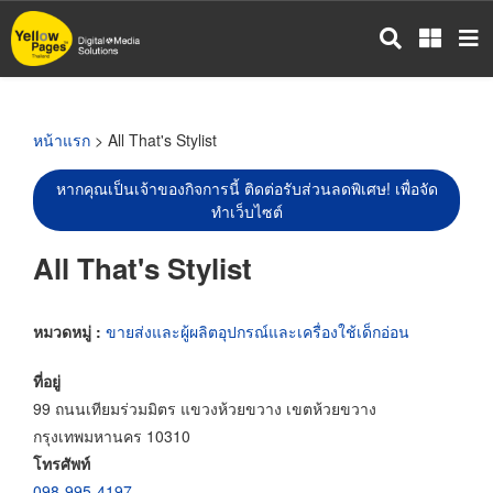
ข้าม
ไป
ยัง
เนื้อหา
หลัก
หน้าแรก
> All That's Stylist
หากคุณเป็นเจ้าของกิจการนี้ ติดต่อรับส่วนลดพิเศษ! เพื่อจัด
ทำเว็บไซต์
All That's Stylist
หมวดหมู่ :
ขายส่งและผู้ผลิตอุปกรณ์และเครื่องใช้เด็กอ่อน
ที่อยู่
99 ถนนเทียมร่วมมิตร แขวงห้วยขวาง เขตห้วยขวาง
กรุงเทพมหานคร 10310
โทรศัพท์
098-995-4197