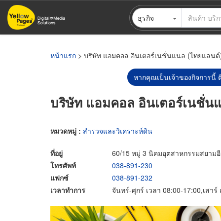
ข้าม
ธุรกิจ
ไป
ยัง
เนื้อหา
หลัก
หน้าแรก
> บริษัท แอมคอล อินเตอร์เนชั่นแนล (ไทยแลนด์)
หากคุณเป็นเจ้าของกิจการนี้ ต
บริษัท แอมคอล อินเตอร์เนชั่น
หมวดหมู่ :
สำรวจและวิเคราะห์ดิน
ที่อยู่
60/15 หมู่ 3 นิคมอุตสาหกรรมสยาม
โทรศัพท์
038-891-230
แฟกซ์
038-891-232
เวลาทำการ
จันทร์-ศุกร์ เวลา 08:00-17:00,เสาร์