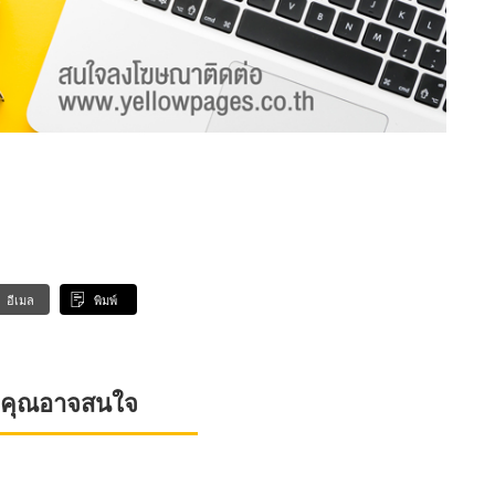
อีเมล
พิมพ์
ที่คุณอาจสนใจ