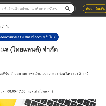
ค้นหาเพิ่มเติม
 จำกัด
ิดต่อรับส่วนลดพิเศษ! เพื่อจัดทำเว็บไซต์
แนล (ไทยแลนด์) จำกัด
อีสเทิร์น ตำบลมาบยางพร อำเภอปลวกแดง จังหวัดระยอง 21140
 เวลา 08:00-17:00, หยุดเสาร์เว้นเสาร์