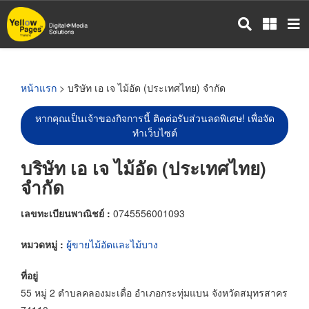
ข้าม
ไป
ยัง
เนื้อหา
หลัก
หน้าแรก
> บริษัท เอ เจ ไม้อัด (ประเทศไทย) จำกัด
หากคุณเป็นเจ้าของกิจการนี้ ติดต่อรับส่วนลดพิเศษ! เพื่อจัด
ทำเว็บไซต์
บริษัท เอ เจ ไม้อัด (ประเทศไทย)
จำกัด
เลขทะเบียนพาณิชย์ :
0745556001093
หมวดหมู่ :
ผู้ขายไม้อัดและไม้บาง
ที่อยู่
55 หมู่ 2 ตำบลคลองมะเดื่อ อำเภอกระทุ่มแบน จังหวัดสมุทรสาคร