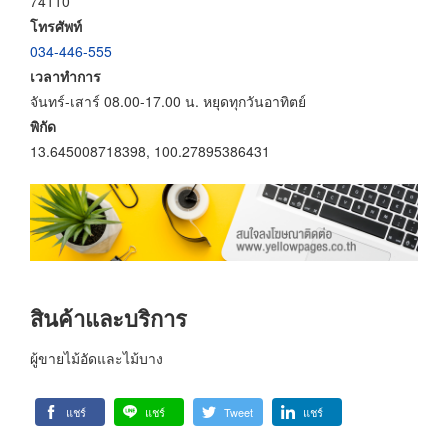
74110
โทรศัพท์
034-446-555
เวลาทำการ
จันทร์-เสาร์ 08.00-17.00 น. หยุดทุกวันอาทิตย์
พิกัด
13.645008718398, 100.27895386431
สินค้าและบริการ
ผู้ขายไม้อัดและไม้บาง
แชร์
แชร์
Tweet
แชร์