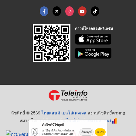
ดาวน์โหลดแอปพลิเคชัน
ลิขสิทธิ์ © 2569
ไทยแลนด์ เยลโล่เพจเจส
สงวนลิขสิทธิ์ตามกฏ
หมาย โดย
บริษัท เทเลอินโฟ มีเดีย จำกัด (มหาชน)
เว็บไซต์นี้ใช้คุกกี้
เราใช้คุกกี้เพื่อเพิ่มประสิทธิภาพ
ตั้งค่าคุกกี้
ยอมรับ
และมอบประสบการณ์ความพึง