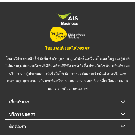
ไทยแลนด์ เยลโล่เพจเจส
โดย บริษัท เทเลอินโฟ มีเดีย จำกัด (มหาชน) บริษัทในเครือเอไอเอส ในฐานะผู้นำที่
ไม่เคยหยุดพัฒนาบริการที่ดีที่สุดด้านดิจิทัล มาร์เก็ตติ้ง ผ่านเว็บไซต์รวมสินค้าและ
บริการ จากผู้ประกอบการที่เชื่อถือได้ มีการตรวจสอบและยืนยันตัวตนจริง และ
ครอบคลุมทุกหมวดธุรกิจมากที่สุดในประเทศ เราจะมอบบริการที่เหนือความคาด
หมาย จากทีมงานคุณภาพ
เกี่ยวกับเรา
บริการของเรา
ติดต่อเรา