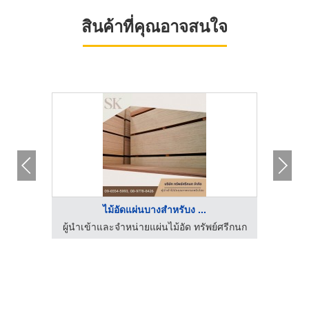
สินค้าที่คุณอาจสนใจ
ไม้อัดแผ่นบางสำหรับง ...
์ศรีกนก
ผู้นำเข้าและจำหน่ายแผ่นไม้อัด ทรัพย์ศรีกนก
ผู้นำเ