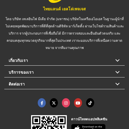
ไทยแลนด์ เยลโล่เพจเจส
โดย บริษัท เทเลอินโฟ มีเดีย จำกัด (มหาชน) บริษัทในเครือเอไอเอส ในฐานะผู้นำที่
ไม่เคยหยุดพัฒนาบริการที่ดีที่สุดด้านดิจิทัล มาร์เก็ตติ้ง ผ่านเว็บไซต์รวมสินค้าและ
บริการ จากผู้ประกอบการที่เชื่อถือได้ มีการตรวจสอบและยืนยันตัวตนจริง และ
ครอบคลุมทุกหมวดธุรกิจมากที่สุดในประเทศ เราจะมอบบริการที่เหนือความคาด
หมาย จากทีมงานคุณภาพ
เกี่ยวกับเรา
บริการของเรา
ติดต่อเรา
ดาวน์โหลดแอปพลิเคชัน