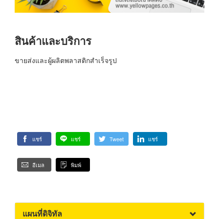
สินค้าและบริการ
ขายส่งและผู้ผลิตพลาสติกสำเร็จรูป
แชร์
แชร์
Tweet
แชร์
อีเมล
พิมพ์
แผนที่ดิจิทัล