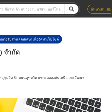
ค้นหาเพิ่มเติม
ิดต่อรับส่วนลดพิเศษ! เพื่อจัดทำเว็บไซต์
์) จำกัด
อยสุขุมวิท 51 ถนนสุขุมวิท แขวงคลองตันเหนือ เขตวัฒนา