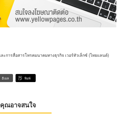
ท์ และการสื่อสารโทรคมนาคมทางธุรกิจ เวอร์ทัวเล็กซ์ (ไทยแลนด์)
อีเมล
พิมพ์
ที่คุณอาจสนใจ