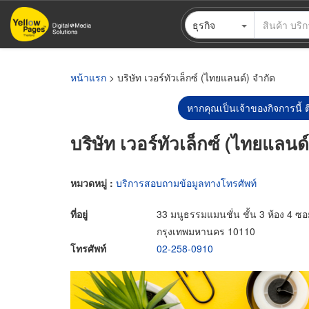
ข้าม
ธุรกิจ
ไป
ยัง
เนื้อหา
หลัก
หน้าแรก
> บริษัท เวอร์ทัวเล็กซ์ (ไทยแลนด์) จำกัด
หากคุณเป็นเจ้าของกิจการนี้ ต
บริษัท เวอร์ทัวเล็กซ์ (ไทยแลนด
หมวดหมู่ :
บริการสอบถามข้อมูลทางโทรศัพท์
ที่อยู่
33 มนูธรรมแมนชั่น ชั้น 3 ห้อง 4 ซ
กรุงเทพมหานคร 10110
โทรศัพท์
02-258-0910