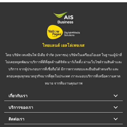
ไทยแลนด์ เยลโล่เพจเจส
โดย บริษัท เทเลอินโฟ มีเดีย จำกัด (มหาชน) บริษัทในเครือเอไอเอส ในฐานะผู้นำที่
ไม่เคยหยุดพัฒนาบริการที่ดีที่สุดด้านดิจิทัล มาร์เก็ตติ้ง ผ่านเว็บไซต์รวมสินค้าและ
บริการ จากผู้ประกอบการที่เชื่อถือได้ มีการตรวจสอบและยืนยันตัวตนจริง และ
ครอบคลุมทุกหมวดธุรกิจมากที่สุดในประเทศ เราจะมอบบริการที่เหนือความคาด
หมาย จากทีมงานคุณภาพ
เกี่ยวกับเรา
บริการของเรา
ติดต่อเรา