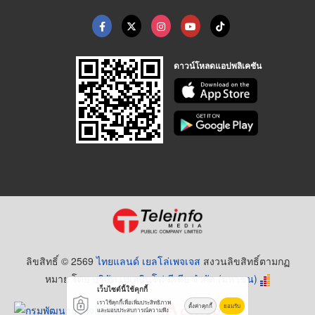
ดาวน์โหลดแอปพลิเคชัน
ลิขสิทธิ์ © 2569
ไทยแลนด์ เยลโล่เพจเจส
สงวนลิขสิทธิ์ตามกฏ
หมาย โดย
บริษัท เทเลอินโฟ มีเดีย จำกัด (มหาชน)
เว็บไซต์นี้ใช้คุกกี้
เราใช้คุกกี้เพื่อเพิ่มประสิทธิภาพ
ตั้งค่าคุกกี้
ยอมรับ
และมอบประสบการณ์ความพึง