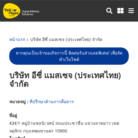
ข้าม
ไป
ยัง
เนื้อหา
หลัก
หน้าแรก
> บริษัท อีซี่ แมสเซจ (ประเทศไทย) จำกัด
หากคุณเป็นเจ้าของกิจการนี้ ติดต่อรับส่วนลดพิเศษ! เพื่อจัด
ทำเว็บไซต์
บริษัท อีซี่ แมสเซจ (ประเทศไทย)
จำกัด
หมวดหมู่ :
ที่ปรึกษาด้านการสื่อสาร
ที่อยู่
434/1 หมู่บ้านชลนิเวศน์ ถนนประชาชื่น แขวงลาดยาว เขต
จตุจักร กรุงเทพมหานคร 10900