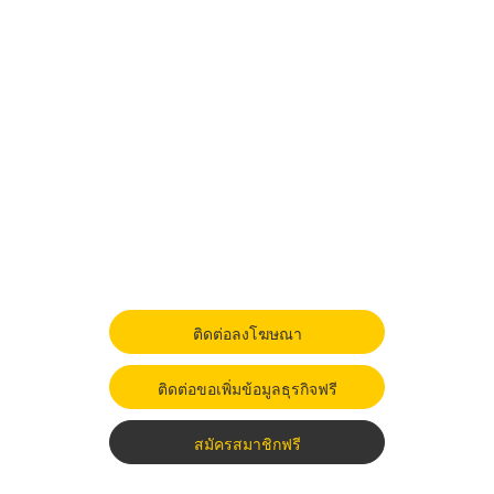
ติดต่อลงโฆษณา
ติดต่อขอเพิ่มข้อมูลธุรกิจฟรี
สมัครสมาชิกฟรี