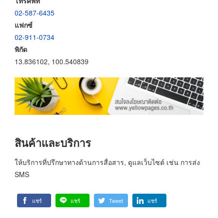
โทรศัพท์
02-587-6435
แฟกซ์
02-911-0734
พิกัด
13.836102, 100.540839
สินค้าและบริการ
ให้บริการที่ปรึกษาทางด้านการสื่อสาร, ดูแลเว็บไซต์ เช่น การส่ง
SMS
แชร์
แชร์
Tweet
แชร์