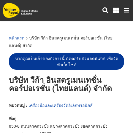
ข้าม
ไป
ยัง
เนื้อหา
หลัก
หน้าแรก
> บริษัท วีก้า อินสตรูเมนเทชั่น คอร์ปอเรชั่น (ไทย
แลนด์) จำกัด
หากคุณเป็นเจ้าของกิจการนี้ ติดต่อรับส่วนลดพิเศษ! เพื่อจัด
ทำเว็บไซต์
บริษัท วีก้า อินสตรูเมนเทชั่น
คอร์ปอเรชั่น (ไทยแลนด์) จำกัด
หมวดหมู่ :
เครื่องมือและเครื่องวัดอิเล็กทรอนิกส์
ที่อยู่
850/8 ถนนลาดกระบัง แขวงลาดกระบัง เขตลาดกระบัง