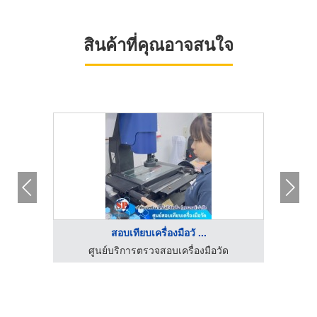
สินค้าที่คุณอาจสนใจ
สอบเทียบเครื่องมือวั ...
ด
ศูนย์บริการตรวจสอบเครื่องมือวัด