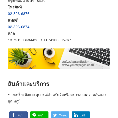
กรุงเทพมหานคร 10520
โทรศัพท์
02-326-6876
แฟกซ์
02-326-6874
พิกัด
13.721903484456, 100.74100095767
สินค้าและบริการ
ขายเครื่องมือและอุปกรณ์สำหรับวัดหรือตรวจสอบความดันและ
อุณหภูมิ
แชร์
แชร์
Tweet
แชร์