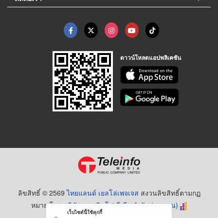
ดาวน์โหลดแอปพลิเคชัน
ลิขสิทธิ์ © 2569
ไทยแลนด์ เยลโล่เพจเจส
สงวนลิขสิทธิ์ตามกฏ
หมาย โดย
บริษัท เทเลอินโฟ มีเดีย จำกัด (มหาชน)
เว็บไซต์นี้ใช้คุกกี้