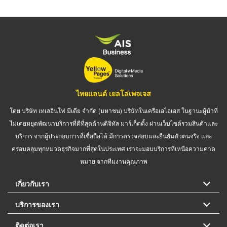
ไทยแลนด์ เยลโล่เพจเจส
โดย บริษัท เทเลอินโฟ มีเดีย จำกัด (มหาชน) บริษัทในเครือเอไอเอส ในฐานะผู้นำที่
ไม่เคยหยุดพัฒนาบริการที่ดีที่สุดด้านดิจิทัล มาร์เก็ตติ้ง ผ่านเว็บไซต์รวมสินค้าและ
บริการ จากผู้ประกอบการที่เชื่อถือได้ มีการตรวจสอบและยืนยันตัวตนจริง และ
ครอบคลุมทุกหมวดธุรกิจมากที่สุดในประเทศ เราจะมอบบริการที่เหนือความคาด
หมาย จากทีมงานคุณภาพ
เกี่ยวกับเรา
บริการของเรา
ติดต่อเรา