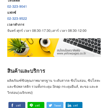
โทรศัพท์
02-323-9041
แฟกซ์
02-323-9522
เวลาทำการ
จันทร์-ศุกร์ เวลา 08:30-17:30,เสาร์ เวลา 08:30-12:00
สินค้าและบริการ
ผลิตภัณฑ์ซิปคุณภาพมาตรฐาน ระดับสากล ซิปไนล่อน, ซิปโลหะ
และซิปพลาสติก รวมทั้งกระดุม Snap กระดุมยีนส์, ตะขอ และค
วิกล่อน(เมจิกเทป)
แชร์
แชร์
Tweet
แชร์