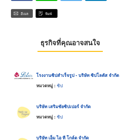
อีเมล
พิมพ์
ธุรกิจที่คุณอาจสนใจ
โรงงานซิปสำเร็จรูป - บริษัท ซิปโลตัส จำกัด
หมวดหมู่ :
ซิป
บริษัท เสริมชัยซิปเปอร์ จำกัด
หมวดหมู่ :
ซิป
บริษัท เอ็ม ไอ ที โกล์ด จำกัด