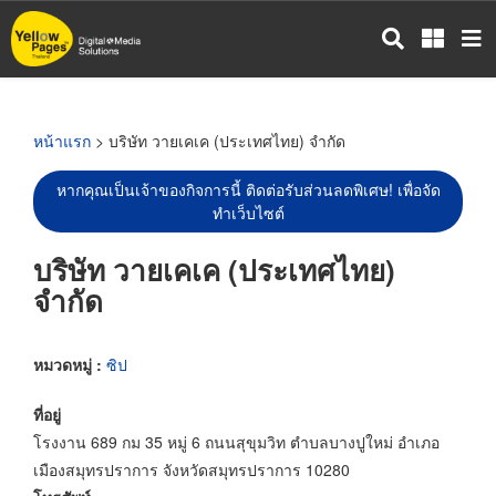
ข้าม
ไป
ยัง
เนื้อหา
หลัก
หน้าแรก
> บริษัท วายเคเค (ประเทศไทย) จำกัด
หากคุณเป็นเจ้าของกิจการนี้ ติดต่อรับส่วนลดพิเศษ! เพื่อจัด
ทำเว็บไซต์
บริษัท วายเคเค (ประเทศไทย)
จำกัด
หมวดหมู่ :
ซิป
ที่อยู่
โรงงาน 689 กม 35 หมู่ 6 ถนนสุขุมวิท ตำบลบางปูใหม่ อำเภอ
เมืองสมุทรปราการ จังหวัดสมุทรปราการ 10280