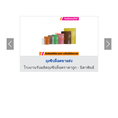
ถุงซิปล็อคขายส่ง
ตาพันธ์
โรงงานรับผลิตถุงซิปล็อคราคาถูก - นิตาพันธ์