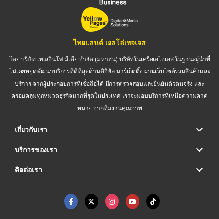
ไทยแลนด์ เยลโล่เพจเจส
โดย บริษัท เทเลอินโฟ มีเดีย จำกัด (มหาชน) บริษัทในเครือเอไอเอส ในฐานะผู้นำที่
ไม่เคยหยุดพัฒนาบริการที่ดีที่สุดด้านดิจิทัล มาร์เก็ตติ้ง ผ่านเว็บไซต์รวมสินค้าและ
บริการ จากผู้ประกอบการที่เชื่อถือได้ มีการตรวจสอบและยืนยันตัวตนจริง และ
ครอบคลุมทุกหมวดธุรกิจมากที่สุดในประเทศ เราจะมอบบริการที่เหนือความคาด
หมาย จากทีมงานคุณภาพ
เกี่ยวกับเรา
บริการของเรา
ติดต่อเรา