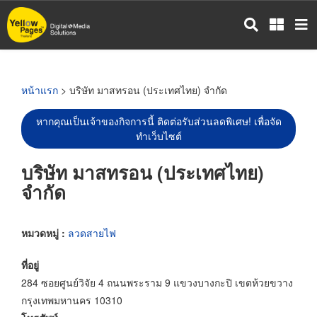
ข้าม
ไป
ยัง
เนื้อหา
หลัก
หน้าแรก
> บริษัท มาสทรอน (ประเทศไทย) จำกัด
หากคุณเป็นเจ้าของกิจการนี้ ติดต่อรับส่วนลดพิเศษ! เพื่อจัด
ทำเว็บไซต์
บริษัท มาสทรอน (ประเทศไทย)
จำกัด
หมวดหมู่ :
ลวดสายไฟ
ที่อยู่
284 ซอยศูนย์วิจัย 4 ถนนพระราม 9 แขวงบางกะปิ เขตห้วยขวาง
กรุงเทพมหานคร 10310