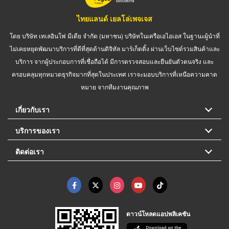
ไทยแลนด์ เยลโล่เพจเจส
โดย บริษัท เทเลอินโฟ มีเดีย จำกัด (มหาชน) บริษัทในเครือเอไอเอส ในฐานะผู้นำที่
ไม่เคยหยุดพัฒนาบริการที่ดีที่สุดด้านดิจิทัล มาร์เก็ตติ้ง ผ่านเว็บไซต์รวมสินค้าและ
บริการ จากผู้ประกอบการที่เชื่อถือได้ มีการตรวจสอบและยืนยันตัวตนจริง และ
ครอบคลุมทุกหมวดธุรกิจมากที่สุดในประเทศ เราจะมอบบริการที่เหนือความคาด
หมาย จากทีมงานคุณภาพ
เกี่ยวกับเรา
บริการของเรา
ติดต่อเรา
ดาวน์โหลดแอปพลิเคชัน