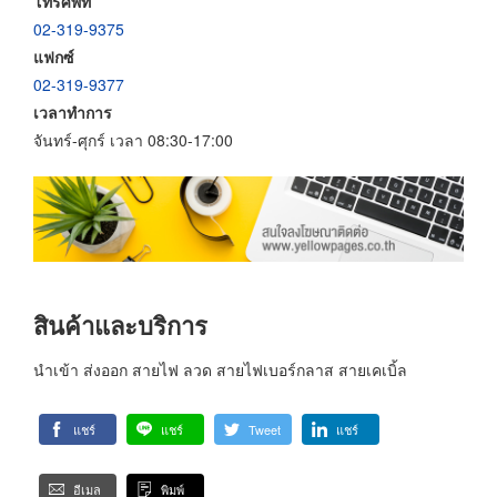
โทรศัพท์
02-319-9375
แฟกซ์
02-319-9377
เวลาทำการ
จันทร์-ศุกร์ เวลา 08:30-17:00
สินค้าและบริการ
นำเข้า ส่งออก สายไฟ ลวด สายไฟเบอร์กลาส สายเคเบิ้ล
แชร์
แชร์
Tweet
แชร์
อีเมล
พิมพ์