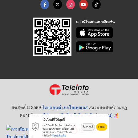
ดาวน์โหลดแอปพลิเคชัน
ลิขสิทธิ์ © 2569
ไทยแลนด์ เยลโล่เพจเจส
สงวนลิขสิทธิ์ตามกฏ
หมาย โดย
บริษัท เทเลอินโฟ มีเดีย จำกัด (มหาชน)
เว็บไซต์นี้ใช้คุกกี้
เราใช้คุกกี้เพื่อเพิ่มประสิทธิภาพ
ตั้งค่าคุกกี้
ยอมรับ
และมอบประสบการณ์ความพึง
พอใจของท่านในการใช้งาน
เว็บไซต์
เรียนรู้เพิ่มเติม