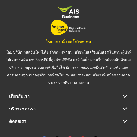
ไทยแลนด์ เยลโล่เพจเจส
โดย บริษัท เทเลอินโฟ มีเดีย จำกัด (มหาชน) บริษัทในเครือเอไอเอส ในฐานะผู้นำที่
ไม่เคยหยุดพัฒนาบริการที่ดีที่สุดด้านดิจิทัล มาร์เก็ตติ้ง ผ่านเว็บไซต์รวมสินค้าและ
บริการ จากผู้ประกอบการที่เชื่อถือได้ มีการตรวจสอบและยืนยันตัวตนจริง และ
ครอบคลุมทุกหมวดธุรกิจมากที่สุดในประเทศ เราจะมอบบริการที่เหนือความคาด
หมาย จากทีมงานคุณภาพ
เกี่ยวกับเรา
บริการของเรา
ติดต่อเรา