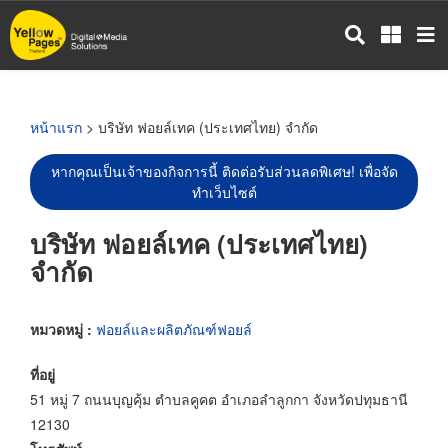
ข้าม
ไป
ยัง
เนื้อหา
หลัก
หน้าแรก
> บริษัท ฟอยล์เทค (ประเทศไทย) จำกัด
หากคุณเป็นเจ้าของกิจการนี้ ติดต่อรับส่วนลดพิเศษ! เพื่อจัด
ทำเว็บไซต์
บริษัท ฟอยล์เทค (ประเทศไทย)
จำกัด
หมวดหมู่ :
ฟอยล์และผลิตภัณฑ์ฟอยล์
ที่อยู่
51 หมู่ 7 ถนนบุญคุ้ม ตำบลคูคต อำเภอลำลูกกา จังหวัดปทุมธานี
12130