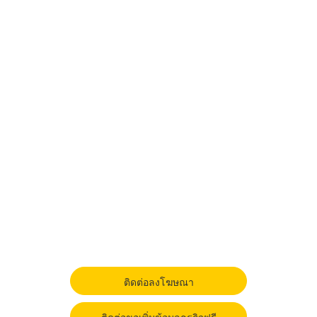
ติดต่อลงโฆษณา
ติดต่อขอเพิ่มข้อมูลธุรกิจฟรี