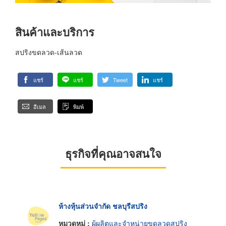
สินค้าและบริการ
สปริงขดลวด-เส้นลวด
แชร์
แชร์
Tweet
แชร์
อีเมล
พิมพ์
ธุรกิจที่คุณอาจสนใจ
ห้างหุ้นส่วนจำกัด ชลบุรีสปริง
หมวดหมู่ :
ผู้ผลิตและจำหน่ายขดลวดสปริง