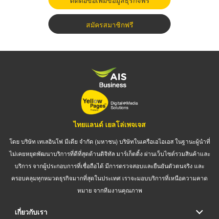
สมัครสมาชิกฟรี
ไทยแลนด์ เยลโล่เพจเจส
โดย บริษัท เทเลอินโฟ มีเดีย จำกัด (มหาชน) บริษัทในเครือเอไอเอส ในฐานะผู้นำที่
ไม่เคยหยุดพัฒนาบริการที่ดีที่สุดด้านดิจิทัล มาร์เก็ตติ้ง ผ่านเว็บไซต์รวมสินค้าและ
บริการ จากผู้ประกอบการที่เชื่อถือได้ มีการตรวจสอบและยืนยันตัวตนจริง และ
ครอบคลุมทุกหมวดธุรกิจมากที่สุดในประเทศ เราจะมอบบริการที่เหนือความคาด
หมาย จากทีมงานคุณภาพ
เกี่ยวกับเรา