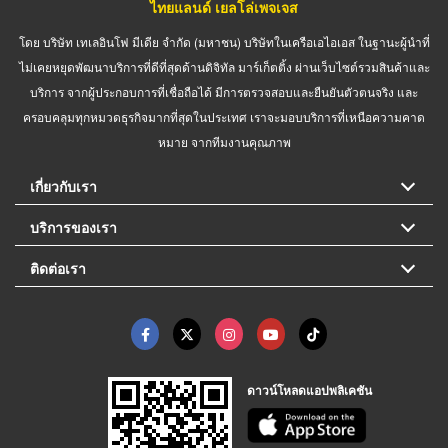
ไทยแลนด์ เยลโล่เพจเจส
โดย บริษัท เทเลอินโฟ มีเดีย จำกัด (มหาชน) บริษัทในเครือเอไอเอส ในฐานะผู้นำที่
ไม่เคยหยุดพัฒนาบริการที่ดีที่สุดด้านดิจิทัล มาร์เก็ตติ้ง ผ่านเว็บไซต์รวมสินค้าและ
บริการ จากผู้ประกอบการที่เชื่อถือได้ มีการตรวจสอบและยืนยันตัวตนจริง และ
ครอบคลุมทุกหมวดธุรกิจมากที่สุดในประเทศ เราจะมอบบริการที่เหนือความคาด
หมาย จากทีมงานคุณภาพ
เกี่ยวกับเรา
บริการของเรา
ติดต่อเรา
ดาวน์โหลดแอปพลิเคชัน