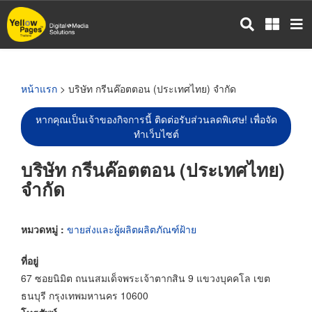
ข้าม
ไป
ยัง
เนื้อหา
หลัก
หน้าแรก
> บริษัท กรีนค๊อตตอน (ประเทศไทย) จำกัด
หากคุณเป็นเจ้าของกิจการนี้ ติดต่อรับส่วนลดพิเศษ! เพื่อจัด
ทำเว็บไซต์
บริษัท กรีนค๊อตตอน (ประเทศไทย)
จำกัด
หมวดหมู่ :
ขายส่งและผู้ผลิตผลิตภัณฑ์ฝ้าย
ที่อยู่
67 ซอยนิมิต ถนนสมเด็จพระเจ้าตากสิน 9 แขวงบุคคโล เขต
ธนบุรี กรุงเทพมหานคร 10600