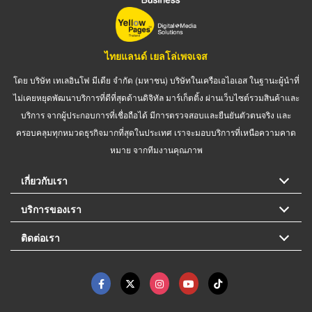
ไทยแลนด์ เยลโล่เพจเจส
โดย บริษัท เทเลอินโฟ มีเดีย จำกัด (มหาชน) บริษัทในเครือเอไอเอส ในฐานะผู้นำที่
ไม่เคยหยุดพัฒนาบริการที่ดีที่สุดด้านดิจิทัล มาร์เก็ตติ้ง ผ่านเว็บไซต์รวมสินค้าและ
บริการ จากผู้ประกอบการที่เชื่อถือได้ มีการตรวจสอบและยืนยันตัวตนจริง และ
ครอบคลุมทุกหมวดธุรกิจมากที่สุดในประเทศ เราจะมอบบริการที่เหนือความคาด
หมาย จากทีมงานคุณภาพ
เกี่ยวกับเรา
บริการของเรา
ติดต่อเรา