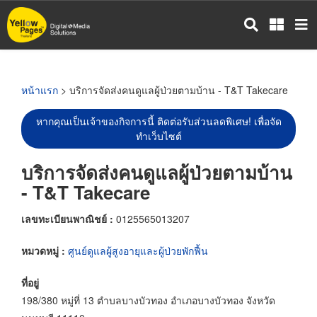
ข้าม
ไป
ยัง
เนื้อหา
หลัก
หน้าแรก
> บริการจัดส่งคนดูแลผู้ป่วยตามบ้าน - T&T Takecare
หากคุณเป็นเจ้าของกิจการนี้ ติดต่อรับส่วนลดพิเศษ! เพื่อจัด
ทำเว็บไซต์
บริการจัดส่งคนดูแลผู้ป่วยตามบ้าน
- T&T Takecare
เลขทะเบียนพาณิชย์ :
0125565013207
หมวดหมู่ :
ศูนย์ดูแลผู้สูงอายุและผู้ป่วยพักฟื้น
ที่อยู่
198/380 หมู่ที่ 13 ตำบลบางบัวทอง อำเภอบางบัวทอง จังหวัด