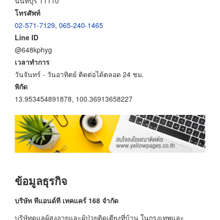
นนทบุรี 11110
โทรศัพท์
02-571-7129
,
065-240-1465
Line ID
@648kphyg
เวลาทำการ
วันจันทร์ - วันอาทิตย์ ติดต่อได้ตลอด 24 ชม.
พิกัด
13.953454891878, 100.36913658227
ข้อมูลธุรกิจ
บริษัท ทีแอนด์ที เทคแคร์ 168 จำกัด
บริษัทดูแลผู้สูงอายุและผู้ป่วยติดเตียงที่บ้าน ในกรุงเทพและ