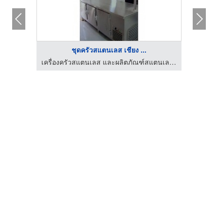
ชุดครัวสแตนเลส เชียง ...
เครื่องครัวสแตนเลส และผลิตภัณฑ์สแตนเลส เชียงใหม่