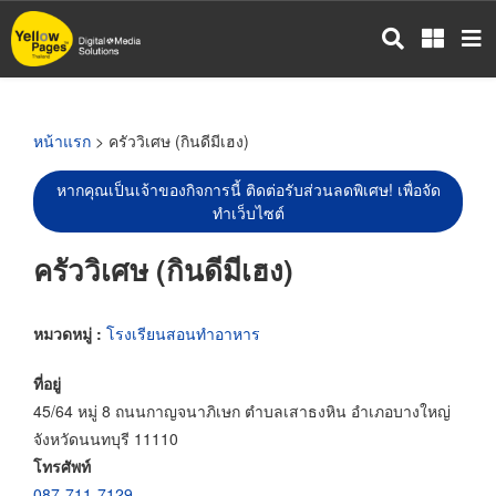
ข้าม
ไป
ยัง
เนื้อหา
หลัก
หน้าแรก
> ครัววิเศษ (กินดีมีเฮง)
หากคุณเป็นเจ้าของกิจการนี้ ติดต่อรับส่วนลดพิเศษ! เพื่อจัด
ทำเว็บไซต์
ครัววิเศษ (กินดีมีเฮง)
หมวดหมู่ :
โรงเรียนสอนทำอาหาร
ที่อยู่
45/64 หมู่ 8 ถนนกาญจนาภิเษก ตำบลเสาธงหิน อำเภอบางใหญ่
จังหวัดนนทบุรี 11110
โทรศัพท์
087-711-7129