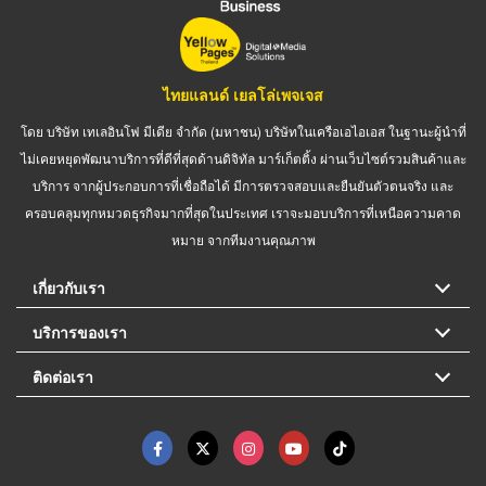
ไทยแลนด์ เยลโล่เพจเจส
โดย บริษัท เทเลอินโฟ มีเดีย จำกัด (มหาชน) บริษัทในเครือเอไอเอส ในฐานะผู้นำที่
ไม่เคยหยุดพัฒนาบริการที่ดีที่สุดด้านดิจิทัล มาร์เก็ตติ้ง ผ่านเว็บไซต์รวมสินค้าและ
บริการ จากผู้ประกอบการที่เชื่อถือได้ มีการตรวจสอบและยืนยันตัวตนจริง และ
ครอบคลุมทุกหมวดธุรกิจมากที่สุดในประเทศ เราจะมอบบริการที่เหนือความคาด
หมาย จากทีมงานคุณภาพ
เกี่ยวกับเรา
บริการของเรา
ติดต่อเรา