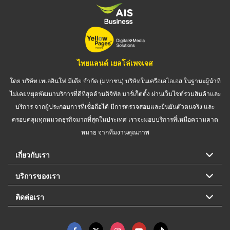
ไทยแลนด์ เยลโล่เพจเจส
โดย บริษัท เทเลอินโฟ มีเดีย จำกัด (มหาชน) บริษัทในเครือเอไอเอส ในฐานะผู้นำที่
ไม่เคยหยุดพัฒนาบริการที่ดีที่สุดด้านดิจิทัล มาร์เก็ตติ้ง ผ่านเว็บไซต์รวมสินค้าและ
บริการ จากผู้ประกอบการที่เชื่อถือได้ มีการตรวจสอบและยืนยันตัวตนจริง และ
ครอบคลุมทุกหมวดธุรกิจมากที่สุดในประเทศ เราจะมอบบริการที่เหนือความคาด
หมาย จากทีมงานคุณภาพ
เกี่ยวกับเรา
บริการของเรา
ติดต่อเรา