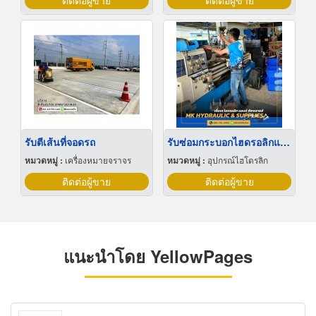
ติดต่อผู้ขาย
ติดต่อผู้ขาย
รับตีเส้นที่จอดรถ
รับซ่อมกระบอกไฮดรอลิกและซ่อมแกนไฮดรอลิก
หมวดหมู่ :
เครื่องหมายจราจร
หมวดหมู่ :
อุปกรณ์ไฮโดรลิก
ติดต่อผู้ขาย
ติดต่อผู้ขาย
แนะนำโดย YellowPages