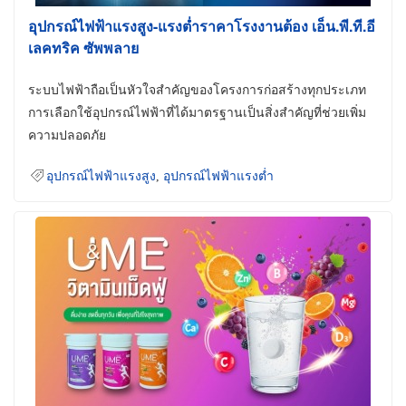
อุปกรณ์ไฟฟ้าแรงสูง-แรงต่ำราคาโรงงานต้อง เอ็น.พี.ที.อี
เลคทริค ซัพพลาย
ระบบไฟฟ้าถือเป็นหัวใจสำคัญของโครงการก่อสร้างทุกประเภท
การเลือกใช้อุปกรณ์ไฟฟ้าที่ได้มาตรฐานเป็นสิ่งสำคัญที่ช่วยเพิ่ม
ความปลอดภัย
อุปกรณ์ไฟฟ้าแรงสูง
,
อุปกรณ์ไฟฟ้าแรงต่ำ