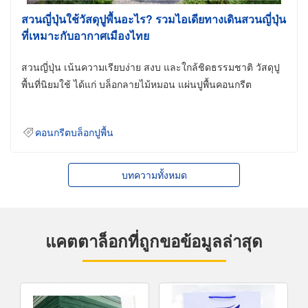
สวนญี่ปุ่นใช้วัสดุปูพื้นอะไร? รวมไอเดียทางเดินสวนญี่ปุ่น
ที่เหมาะกับอากาศเมืองไทย
สวนญี่ปุ่น เน้นความเรียบง่าย สงบ และใกล้ชิดธรรมชาติ วัสดุปู
พื้นที่นิยมใช้ ได้แก่ บล็อกลายไม้หมอน แผ่นปูพื้นคอนกรีต
คอนกรีตบล็อกปูพื้น
บทความทั้งหมด
แคตตาล็อกที่ถูกขอข้อมูลล่าสุด