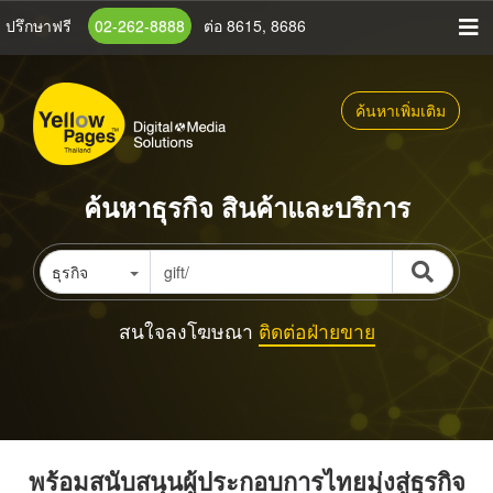
ข้าม
ปรึกษาฟรี
02-262-8888
ต่อ 8615, 8686
ไป
ยัง
เนื้อหา
ค้นหาเพิ่มเติม
หลัก
ค้นหาธุรกิจ สินค้าและบริการ
ธุรกิจ
สนใจลงโฆษณา
ติดต่อฝ่ายขาย
พร้อมสนับสนุนผู้ประกอบการไทยมุ่งสู่ธุรกิจ