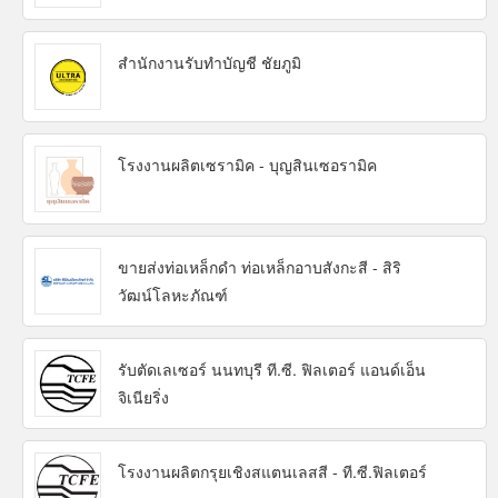
สำนักงานรับทำบัญชี ชัยภูมิ
โรงงานผลิตเซรามิค - บุญสินเซอรามิค
ขายส่งท่อเหล็กดำ ท่อเหล็กอาบสังกะสี - สิริ
วัฒน์โลหะภัณฑ์
รับตัดเลเซอร์ นนทบุรี ที.ซี. ฟิลเตอร์ แอนด์เอ็น
จิเนียริ่ง
โรงงานผลิตกรุยเชิงสแตนเลสสี - ที.ซี.ฟิลเตอร์