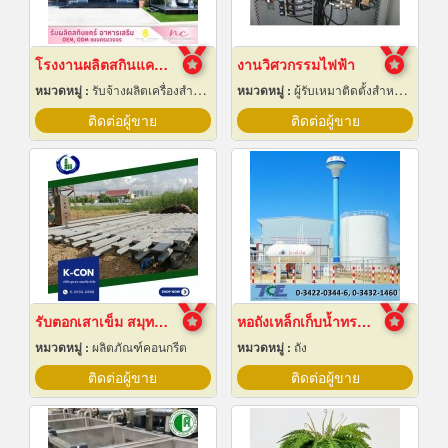
โรงงานผลิตสกินแคร์ นครปฐม
งานวิศวกรรมไฟฟ้า
หมวดหมู่ :
รับจ้างผลิตเครื่องสำอาง
หมวดหมู่ :
ผู้รับเหมาติดตั้งสำหรับบ้านและโรงงานไฟฟ้า
ติดต่อผู้ขาย
ติดต่อผู้ขาย
รับตอกเสาเข็ม สมุทรปราการ ราคาถูก
หอถังเหล็กเก็บน้ำทรงแชมเปญ
หมวดหมู่ :
ผลิตภัณฑ์คอนกรีต
หมวดหมู่ :
ถัง
ติดต่อผู้ขาย
ติดต่อผู้ขาย