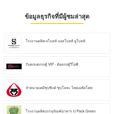
ข้อมูลธุรกิจที่มีผู้ชมล่าสุด
โรงงานผลิตเจโบลท์ แอลโบลท์ ยูโบลท์
รับตกแต่งรถตู้ VIP - ต้อมรถตู้วีไอพี
จำหน่ายเคมีชุบซิงค์ ชุบโลหะ ไทยเมทัลโคท
โรงงานผลิตบรรจุภัณฑ์อาหาร U Pack Green