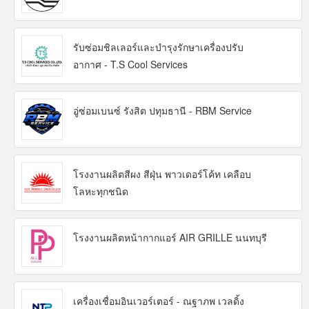
รับซ่อมชิลเลอร์และบำรุงรักษาเครื่องปรับ
อากาศ - T.S Cool Services
อู่ซ่อมเบนซ์ รังสิต ปทุมธานี - RBM Service
โรงงานผลิตสีผง สีฝุ่น พาวเดอร์โค้ท เคลือบ
โลหะทุกชนิด
โรงงานผลิตหน้ากากแอร์ AIR GRILLE นนทบุรี
เครื่องเชื่อมอินเวอร์เตอร์ - ณฐาภพ เวลดิ้ง