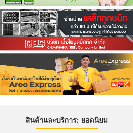
สินค้าและบริการ: ยอดนิยม