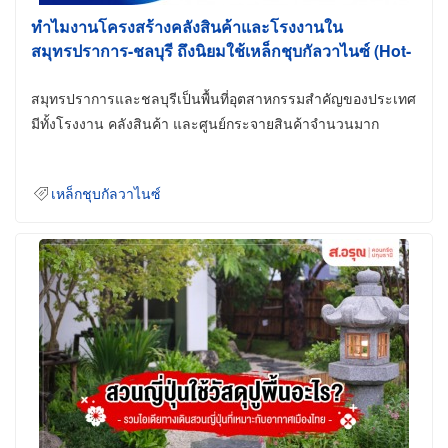
ทำไมงานโครงสร้างคลังสินค้าและโรงงานใน
สมุทรปราการ-ชลบุรี ถึงนิยมใช้เหล็กชุบกัลวาไนซ์ (Hot-
Dip Galvanized)
สมุทรปราการและชลบุรีเป็นพื้นที่อุตสาหกรรมสำคัญของประเทศ
มีทั้งโรงงาน คลังสินค้า และศูนย์กระจายสินค้าจำนวนมาก
เหล็กชุบกัลวาไนซ์