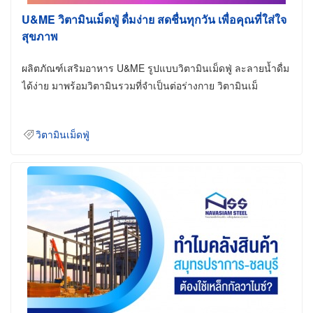
U&ME วิตามินเม็ดฟู่ ดื่มง่าย สดชื่นทุกวัน เพื่อคุณที่ใส่ใจ
สุขภาพ
ผลิตภัณฑ์เสริมอาหาร U&ME รูปแบบวิตามินเม็ดฟู่ ละลายน้ำดื่ม
ได้ง่าย มาพร้อมวิตามินรวมที่จำเป็นต่อร่างกาย วิตามินเม็
วิตามินเม็ดฟู่