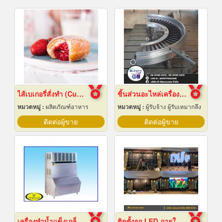
ไส้เบเกอรี่สั่งทำ (Custom bakery fillings)
ชิ้นส่วนอะไหล่เครื่องจักรกล
หมวดหมู่ :
ผลิตภัณฑ์อาหาร
หมวดหมู่ :
ผู้รับจ้าง ผู้รับเหมากลึง
ติดต่อผู้ขาย
ติดต่อผู้ขาย
เครื่องทำน้ำแข็งเกล็ดกรอบ เชียงใหม่
ติดตั้งจอ LED ภายในห้องจัดเลี้ยงโรงแรม