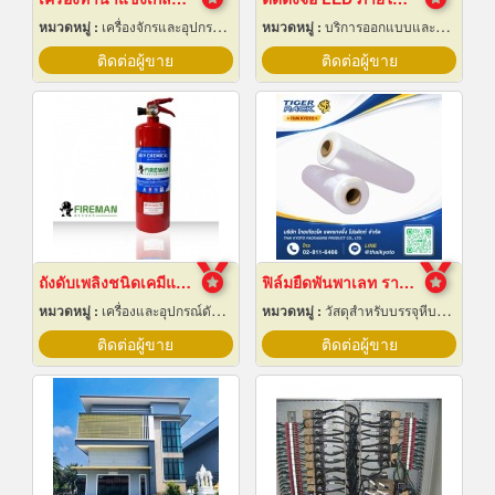
หมวดหมู่ :
เครื่องจักรและอุปกรณ์ผลิตน้ำแข็ง
หมวดหมู่ :
บริการออกแบบและจัดทำป้ายโฆษณา 24 ชม.
ติดต่อผู้ขาย
ติดต่อผู้ขาย
ถังดับเพลิงชนิดเคมีแห้ง สำหรับติดรถยนต์
ฟิล์มยืดพันพาเลท ราคาส่ง
หมวดหมู่ :
เครื่องและอุปกรณ์ดับเพลิง
หมวดหมู่ :
วัสดุสำหรับบรรจุหีบห่อเครื่องจักรกล
ติดต่อผู้ขาย
ติดต่อผู้ขาย