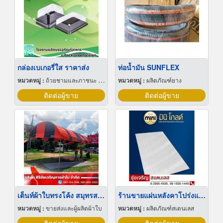
กล่องเบเกอรี่ใส ราคาส่ง
ท่อน้ำมัน SUNFLEX
หมวดหมู่ :
ถ้วยชามและภาชนะ กระดาษ พลาสติกและโฟม
หมวดหมู่ :
ผลิตภัณฑ์ยาง
ติดต่อผู้ขาย
ติดต่อผู้ขาย
เต็นท์ผ้าใบทรงโค้ง สมุทรสาคร
ร้านขายแผ่นหลังคาโปร่งแสง
หมวดหมู่ :
ขายส่งและผู้ผลิตผ้าใบ
หมวดหมู่ :
ผลิตภัณฑ์สเตนเลส