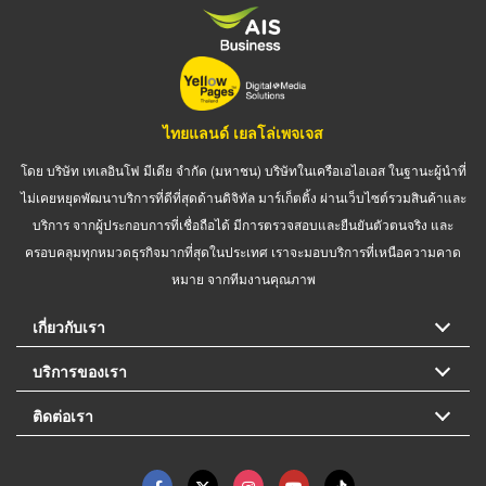
ไทยแลนด์ เยลโล่เพจเจส
โดย บริษัท เทเลอินโฟ มีเดีย จำกัด (มหาชน) บริษัทในเครือเอไอเอส ในฐานะผู้นำที่
ไม่เคยหยุดพัฒนาบริการที่ดีที่สุดด้านดิจิทัล มาร์เก็ตติ้ง ผ่านเว็บไซต์รวมสินค้าและ
บริการ จากผู้ประกอบการที่เชื่อถือได้ มีการตรวจสอบและยืนยันตัวตนจริง และ
ครอบคลุมทุกหมวดธุรกิจมากที่สุดในประเทศ เราจะมอบบริการที่เหนือความคาด
หมาย จากทีมงานคุณภาพ
เกี่ยวกับเรา
บริการของเรา
ติดต่อเรา