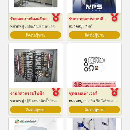
รับออกแบบห้องครัวสแตนเลส
รับตรวจสอบระบบลิฟต์ ซ่อมบำรุงรักษา Maintenance
หมวดหมู่ :
ผลิตภัณฑ์สเตนเลส
หมวดหมู่ :
ลิฟต์
ติดต่อผู้ขาย
ติดต่อผู้ขาย
งานวิศวกรรมไฟฟ้า
ชุดซ่อมเพาเวอร์
หมวดหมู่ :
ผู้รับเหมาติดตั้งสำหรับบ้านและโรงงานไฟฟ้า
หมวดหมู่ :
ปะเก็น ซีล โอริงและออยซีล
ติดต่อผู้ขาย
ติดต่อผู้ขาย