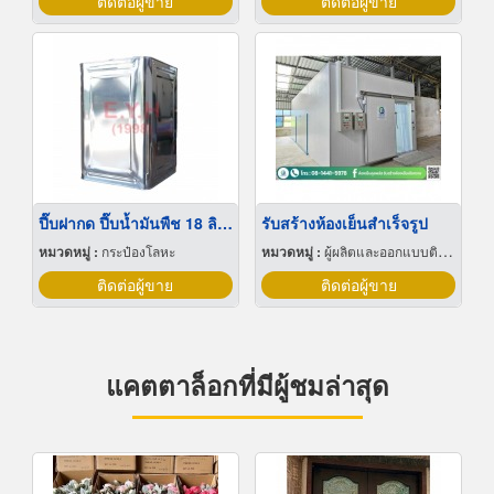
ติดต่อผู้ขาย
ติดต่อผู้ขาย
ปี๊บฝากด ปี๊บน้ำมันพืช 18 ลิตร
รับสร้างห้องเย็นสำเร็จรูป
หมวดหมู่ :
กระป๋องโลหะ
หมวดหมู่ :
ผู้ผลิตและออกแบบติดตั้งห้องเย็น
ติดต่อผู้ขาย
ติดต่อผู้ขาย
แคตตาล็อกที่มีผู้ชมล่าสุด