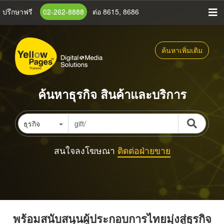
ข้าม
ปรึกษาฟรี
02-262-8888
ต่อ 8615, 8686
ไป
ยัง
เนื้อหา
ค้นหาเพิ่มเติม
หลัก
ค้นหาธุรกิจ สินค้าและบริการ
ธุรกิจ
สนใจลงโฆษณา
ติดต่อฝ่ายขาย
พร้อมสนับสนุนผู้ประกอบการไทยมุ่งสู่ธุรกิจ