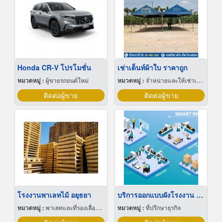
Honda CR-V โปรโมชั่น
เช่าเต็นท์ผ้าใบ ราคาถูก
หมวดหมู่ :
ผู้ขายรถยนต์ใหม่
หมวดหมู่ :
จำหน่ายและให้เช่าเต็นท์
ติดต่อผู้ขาย
ติดต่อผู้ขาย
โรงงานพาเลทไม้ อยุธยา
บริการออกแบบผังโรงงาน Lay out
หมวดหมู่ :
พาเลทและที่รองเลื่อนกะบะ
หมวดหมู่ :
ที่ปรึกษาธุรกิจ