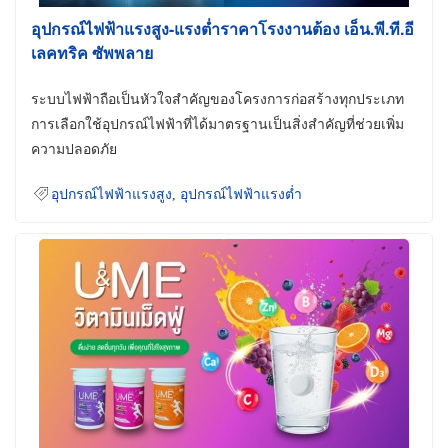
อุปกรณ์ไฟฟ้าแรงสูง-แรงต่ำราคาโรงงานต้อง เอ็น.พี.ที.อี
เลคทริค ซัพพลาย
ระบบไฟฟ้าถือเป็นหัวใจสำคัญของโครงการก่อสร้างทุกประเภท
การเลือกใช้อุปกรณ์ไฟฟ้าที่ได้มาตรฐานเป็นสิ่งสำคัญที่ช่วยเพิ่ม
ความปลอดภัย
อุปกรณ์ไฟฟ้าแรงสูง
,
อุปกรณ์ไฟฟ้าแรงต่ำ