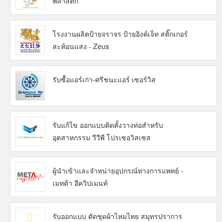
พลาสติก
โรงงานผลิตป้ายจราจร ป้ายอิงค์เจ็ท สติ๊กเกอร์
สะท้อนแสง - Zeus
รับซื้อแอร์เก่า-ศรีชนะแอร์ เซอร์วิส
รับแก้ไข ออกแบบติดตั้งวางท่อสำหรับ
อุตสาหกรรม วีวีพี โปรเซอวิสเซส
ผู้นำเข้าและจำหน่ายอุปกรณ์ทางการแพทย์ -
เมทต้า อีควิปเมนท์
รับออกแบบ ตัดชุดผ้าไหมไทย สมุทรปราการ