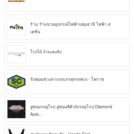
ร้าน ร้านขายอุปกรณ์ไฟฟ้าปทุมธานี ไฟฟ้า ส
เตชั่น
โรงไม้ ง้วนเฮงล้ง
รับซ่อมช่วงล่างรถบรรทุกรถพ่วง - โคราช
อู่ซ่อมรถยุโรป อู่ซ่อมสีตัวถังรถยุโรป Diamond
Auto...