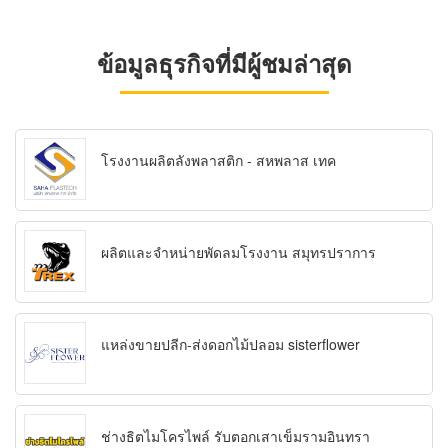
ข้อมูลธุรกิจที่มีผู้ชมล่าสุด
โรงงานผลิตลังพลาสติก - สหพลาส เทค
ผลิตและจำหน่ายพัดลมโรงงาน สมุทรปราการ
แหล่งขายปลีก-ส่งดอกไม้ปลอม sisterflower
ช่างธิตไมโครไพล์ รับตอกเสาเข็มรามอินทรา