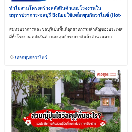
ทำไมงานโครงสร้างคลังสินค้าและโรงงานใน
สมุทรปราการ-ชลบุรี ถึงนิยมใช้เหล็กชุบกัลวาไนซ์ (Hot-
Dip Galvanized)
สมุทรปราการและชลบุรีเป็นพื้นที่อุตสาหกรรมสำคัญของประเทศ
มีทั้งโรงงาน คลังสินค้า และศูนย์กระจายสินค้าจำนวนมาก
เหล็กชุบกัลวาไนซ์