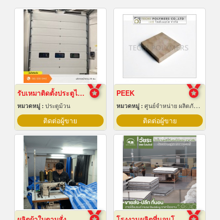
รับเหมาติดตั้งประตูไฮสปีดดอร์
PEEK
หมวดหมู่ :
ประตูม้วน
หมวดหมู่ :
ศูนย์จำหน่าย ผลิตภัณฑ์พลาสติกชนิดแท่ง ท่อ แผ่นและสาย
ติดต่อผู้ขาย
ติดต่อผู้ขาย
ผลิตผ้าใบตามสั่ง
โรงงานผลิตที่นอนโรงแรม