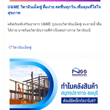
U&ME วิตามินเม็ดฟู่ ดื่มง่าย สดชื่นทุกวัน เพื่อคุณที่ใส่ใจ
สุขภาพ
ผลิตภัณฑ์เสริมอาหาร U&ME รูปแบบวิตามินเม็ดฟู่ ละลายน้ำดื่ม
ได้ง่าย มาพร้อมวิตามินรวมที่จำเป็นต่อร่างกาย วิตามินเม็
วิตามินเม็ดฟู่