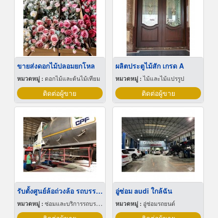
ขายส่งดอกไม้ปลอมยกโหล
ผลิตประตูไม้สัก เกรด A
หมวดหมู่ :
ดอกไม้และต้นไม้เทียม
หมวดหมู่ :
ไม้และไม้แปรรูป
ติดต่อผู้ขาย
ติดต่อผู้ขาย
รับตั้งศูนย์ล้อถ่วงล้อ รถบรรทุก นครราชสีมา
อู่ซ่อม audi ใกล้ฉัน
หมวดหมู่ :
ซ่อมและบริการรถบรรทุก
หมวดหมู่ :
อู่ซ่อมรถยนต์