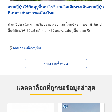
สวนญี่ปุ่นใช้วัสดุปูพื้นอะไร? รวมไอเดียทางเดินสวนญี่ปุ่น
ที่เหมาะกับอากาศเมืองไทย
สวนญี่ปุ่น เน้นความเรียบง่าย สงบ และใกล้ชิดธรรมชาติ วัสดุปู
พื้นที่นิยมใช้ ได้แก่ บล็อกลายไม้หมอน แผ่นปูพื้นคอนกรีต
คอนกรีตบล็อกปูพื้น
บทความทั้งหมด
แคตตาล็อกที่ถูกขอข้อมูลล่าสุด