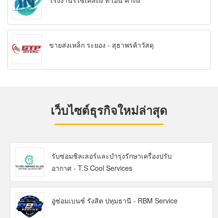
โรงงานรีไซเคิลถัง ที เอ็น ค้าถัง
ขายส่งเหล็ก ระยอง - สุธาพรค้าวัสดุ
เว็บไซต์ธุรกิจใหม่ล่าสุด
รับซ่อมชิลเลอร์และบำรุงรักษาเครื่องปรับ
อากาศ - T.S Cool Services
อู่ซ่อมเบนซ์ รังสิต ปทุมธานี - RBM Service