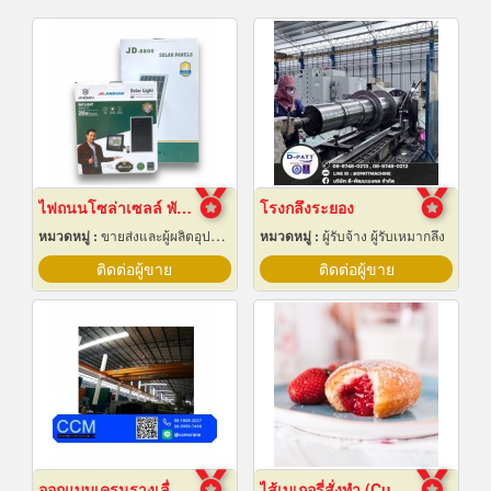
ไฟถนนโซล่าเซลล์ พัทยา ชลบุรี
โรงกลึงระยอง
หมวดหมู่ :
ขายส่งและผู้ผลิตอุปกรณ์เครื่องใช้ไฟฟ้า
หมวดหมู่ :
ผู้รับจ้าง ผู้รับเหมากลึง
ติดต่อผู้ขาย
ติดต่อผู้ขาย
ออกแบบเครนรางเลื่อนไฟฟ้า
ไส้เบเกอรี่สั่งทำ (Custom bakery fillings)