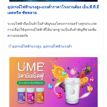
อุปกรณ์ไฟฟ้าแรงสูง-แรงต่ำราคาโรงงานต้อง เอ็น.พี.ที.อี
เลคทริค ซัพพลาย
ระบบไฟฟ้าถือเป็นหัวใจสำคัญของโครงการก่อสร้างทุกประเภท
การเลือกใช้อุปกรณ์ไฟฟ้าที่ได้มาตรฐานเป็นสิ่งสำคัญที่ช่วยเพิ่ม
ความปลอดภัย
อุปกรณ์ไฟฟ้าแรงสูง
,
อุปกรณ์ไฟฟ้าแรงต่ำ