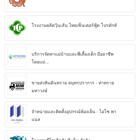
โรงงานผลิตวุ้นเส้น ไทยเซ็นเตอร์ฟู้ด โปรดักส์
บริการจัดหาแม่บ้านและพี่เลี้ยงเด็ก มืออาชีพ
โดยแม่...
ขายส่งหินดินทราย สมุทรปราการ - ท่าทราย
มหาวงษ์
จำหน่ายและติดตั้งอุปกรณ์ห้องเย็น - ไอโซ พา
แนล