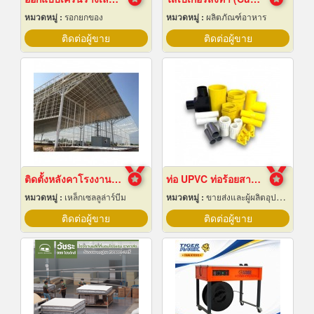
หมวดหมู่ :
รอกยกของ
หมวดหมู่ :
ผลิตภัณฑ์อาหาร
ติดต่อผู้ขาย
ติดต่อผู้ขาย
ติดตั้งหลังคาโรงงานเซลลูล่าร์บีม
ท่อ UPVC ท่อร้อยสายไฟ ท่อขาว ท่อเหลือง พัทยา ชลบุรี
หมวดหมู่ :
เหล็กเซลลูล่าร์บีม
หมวดหมู่ :
ขายส่งและผู้ผลิตอุปกรณ์เครื่องใช้ไฟฟ้า
ติดต่อผู้ขาย
ติดต่อผู้ขาย