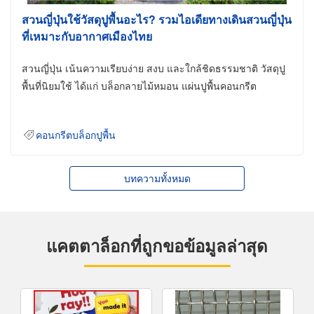
สวนญี่ปุ่นใช้วัสดุปูพื้นอะไร? รวมไอเดียทางเดินสวนญี่ปุ่น
ที่เหมาะกับอากาศเมืองไทย
สวนญี่ปุ่น เน้นความเรียบง่าย สงบ และใกล้ชิดธรรมชาติ วัสดุปู
พื้นที่นิยมใช้ ได้แก่ บล็อกลายไม้หมอน แผ่นปูพื้นคอนกรีต
คอนกรีตบล็อกปูพื้น
บทความทั้งหมด
แคตตาล็อกที่ถูกขอข้อมูลล่าสุด