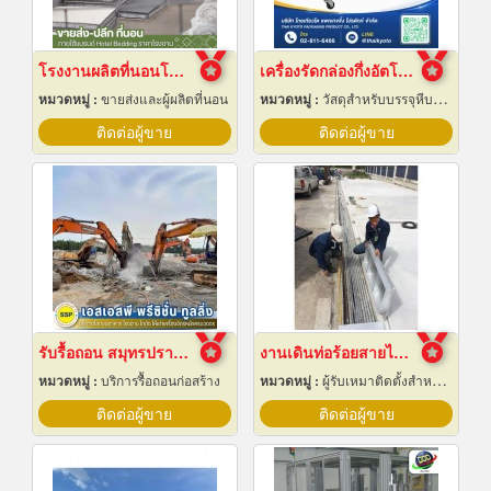
โรงงานผลิตที่นอนโรงแรม
เครื่องรัดกล่องกึ่งอัตโนมัติ
หมวดหมู่ :
ขายส่งและผู้ผลิตที่นอน
หมวดหมู่ :
วัสดุสำหรับบรรจุหีบห่อเครื่องจักรกล
ติดต่อผู้ขาย
ติดต่อผู้ขาย
รับรื้อถอน สมุทรปราการ
งานเดินท่อร้อยสายไฟฟ้า ระยอง
หมวดหมู่ :
บริการรื้อถอนก่อสร้าง
หมวดหมู่ :
ผู้รับเหมาติดตั้งสำหรับบ้านและโรงงานไฟฟ้า
ติดต่อผู้ขาย
ติดต่อผู้ขาย