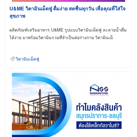
U&ME วิตามินเม็ดฟู่ ดื่มง่าย สดชื่นทุกวัน เพื่อคุณที่ใส่ใจ
สุขภาพ
ผลิตภัณฑ์เสริมอาหาร U&ME รูปแบบวิตามินเม็ดฟู่ ละลายน้ำดื่ม
ได้ง่าย มาพร้อมวิตามินรวมที่จำเป็นต่อร่างกาย วิตามินเม็
วิตามินเม็ดฟู่