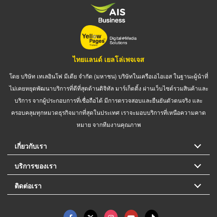
ไทยแลนด์ เยลโล่เพจเจส
โดย บริษัท เทเลอินโฟ มีเดีย จำกัด (มหาชน) บริษัทในเครือเอไอเอส ในฐานะผู้นำที่
ไม่เคยหยุดพัฒนาบริการที่ดีที่สุดด้านดิจิทัล มาร์เก็ตติ้ง ผ่านเว็บไซต์รวมสินค้าและ
บริการ จากผู้ประกอบการที่เชื่อถือได้ มีการตรวจสอบและยืนยันตัวตนจริง และ
ครอบคลุมทุกหมวดธุรกิจมากที่สุดในประเทศ เราจะมอบบริการที่เหนือความคาด
หมาย จากทีมงานคุณภาพ
เกี่ยวกับเรา
บริการของเรา
ติดต่อเรา