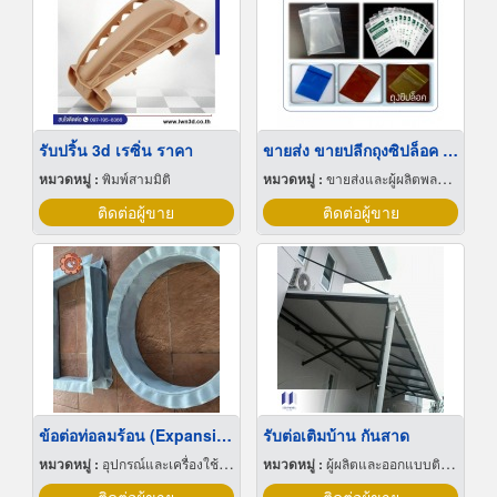
รับปริ้น 3d เรซิ่น ราคา
ขายส่ง ขายปลีกถุงซิปล็อค ซองยา
หมวดหมู่ :
พิมพ์สามมิติ
หมวดหมู่ :
ขายส่งและผู้ผลิตพลาสติกสำเร็จรูป
ติดต่อผู้ขาย
ติดต่อผู้ขาย
ข้อต่อท่อลมร้อน (Expansion Joint)
รับต่อเติมบ้าน กันสาด
หมวดหมู่ :
อุปกรณ์และเครื่องใช้อุตสาหกรรม
หมวดหมู่ :
ผู้ผลิตและออกแบบติดตั้งห้องเย็น