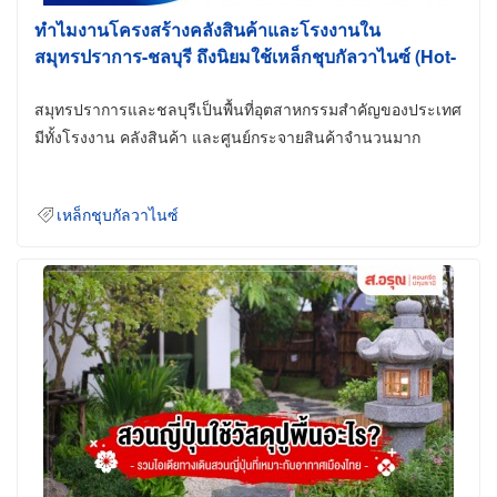
ทำไมงานโครงสร้างคลังสินค้าและโรงงานใน
สมุทรปราการ-ชลบุรี ถึงนิยมใช้เหล็กชุบกัลวาไนซ์ (Hot-
Dip Galvanized)
สมุทรปราการและชลบุรีเป็นพื้นที่อุตสาหกรรมสำคัญของประเทศ
มีทั้งโรงงาน คลังสินค้า และศูนย์กระจายสินค้าจำนวนมาก
เหล็กชุบกัลวาไนซ์