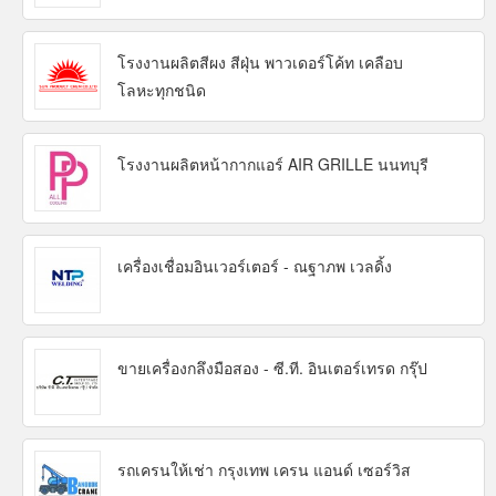
โรงงานผลิตสีผง สีฝุ่น พาวเดอร์โค้ท เคลือบ
โลหะทุกชนิด
โรงงานผลิตหน้ากากแอร์ AIR GRILLE นนทบุรี
เครื่องเชื่อมอินเวอร์เตอร์ - ณฐาภพ เวลดิ้ง
ขายเครื่องกลึงมือสอง - ซี.ที. อินเตอร์เทรด กรุ๊ป
รถเครนให้เช่า กรุงเทพ เครน แอนด์ เซอร์วิส