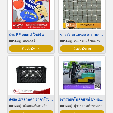
ป้าย PP board ใกล้ฉัน
ขายส่ง ตะแกรงลวดสานสแตนเลส
หมวดหมู่ :
สติกเกอร์
หมวดหมู่ :
ตะแกรงเหล็กและลวดตาข่าย
ติดต่อผู้ขาย
ติดต่อผู้ขาย
ลังผลไม้พลาสติก ราคาโรงงาน
เช่ารถยกโฟล์คลิฟท์ ปทุมธานี
หมวดหมู่ :
ผลิตภัณฑ์พลาสติก
หมวดหมู่ :
ผู้ขายและบริการรถยก