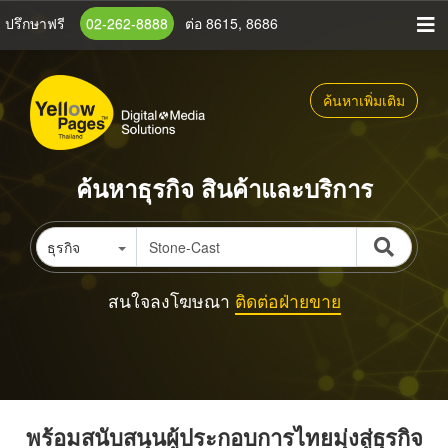
ข้าม
ปรึกษาฟรี
02-262-8888
ต่อ 8615, 8686
ไป
ยัง
เนื้อหา
ค้นหาเพิ่มเติม
หลัก
ค้นหาธุรกิจ สินค้าและบริการ
ธุรกิจ
สนใจลงโฆษณา
ติดต่อฝ่ายขาย
พร้อมสนับสนุนผู้ประกอบการไทยมุ่งสู่ธุรกิจ