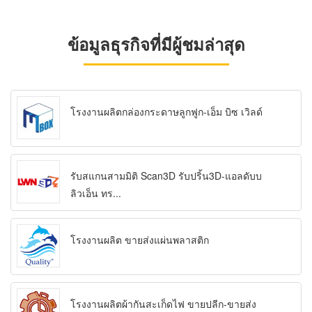
ข้อมูลธุรกิจที่มีผู้ชมล่าสุด
โรงงานผลิตกล่องกระดาษลูกฟูก-เอ็ม บิซ เวิลด์
รับสแกนสามมิติ Scan3D รับปริ้น3D-แอลดับบ
ลิวเอ็น ทร...
โรงงานผลิต ขายส่งแผ่นพลาสติก
โรงงานผลิตผ้ากันสะเก็ดไฟ ขายปลีก-ขายส่ง