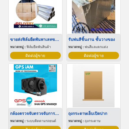
ขายส่งฟิล์มยืดพันพาเลทขนาดพันด้วยมือ Hand wrap
รับพ่นสีชิ้นงาน ชั้นวางของ
หมวดหมู่ :
ฟิล์มยืดพันสินค้า
หมวดหมู่ :
พ่นสีและตกแต่ง
ติดต่อผู้ขาย
ติดต่อผู้ขาย
กล้องตรวจจับตรวจจับการหลับใน
ถุงกระดาษเย็บเปิดปาก
หมวดหมู่ :
ระบบติดตามรถยนต์
หมวดหมู่ :
ถุงกระดาษ