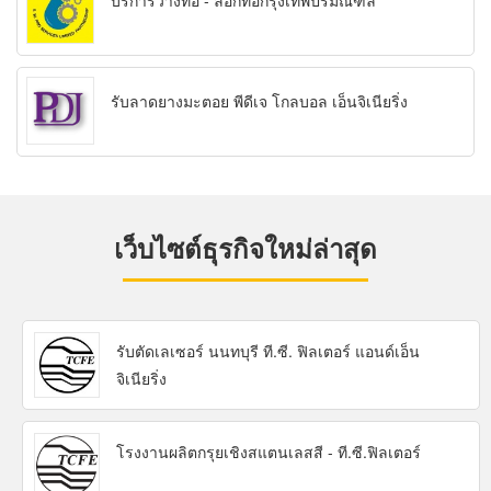
บริการวางท่อ - ลอกท่อกรุงเทพปริมณฑล
รับลาดยางมะตอย พีดีเจ โกลบอล เอ็นจิเนียริ่ง
เว็บไซต์ธุรกิจใหม่ล่าสุด
รับตัดเลเซอร์ นนทบุรี ที.ซี. ฟิลเตอร์ แอนด์เอ็น
จิเนียริ่ง
โรงงานผลิตกรุยเชิงสแตนเลสสี - ที.ซี.ฟิลเตอร์