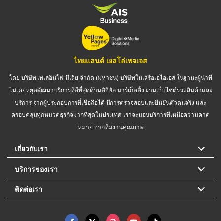
ไทยแลนด์ เยลโล่เพจเจส
โดย บริษัท เทเลอินโฟ มีเดีย จำกัด (มหาชน) บริษัทในเครือเอไอเอส ในฐานะผู้นำที่
ไม่เคยหยุดพัฒนาบริการที่ดีที่สุดด้านดิจิทัล มาร์เก็ตติ้ง ผ่านเว็บไซต์รวมสินค้าและ
บริการ จากผู้ประกอบการที่เชื่อถือได้ มีการตรวจสอบและยืนยันตัวตนจริง และ
ครอบคลุมทุกหมวดธุรกิจมากที่สุดในประเทศ เราจะมอบบริการที่เหนือความคาด
หมาย จากทีมงานคุณภาพ
เกี่ยวกับเรา
บริการของเรา
ติดต่อเรา