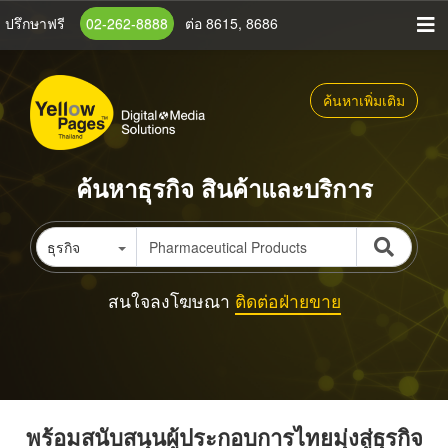
ข้าม
ปรึกษาฟรี
02-262-8888
ต่อ 8615, 8686
ไป
ยัง
เนื้อหา
ค้นหาเพิ่มเติม
หลัก
ค้นหาธุรกิจ สินค้าและบริการ
ธุรกิจ
สนใจลงโฆษณา
ติดต่อฝ่ายขาย
พร้อมสนับสนุนผู้ประกอบการไทยมุ่งสู่ธุรกิจ