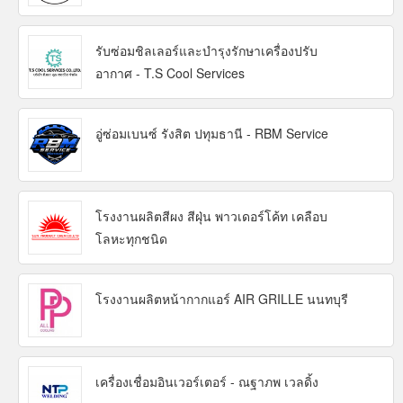
รับซ่อมชิลเลอร์และบำรุงรักษาเครื่องปรับ
อากาศ - T.S Cool Services
อู่ซ่อมเบนซ์ รังสิต ปทุมธานี - RBM Service
โรงงานผลิตสีผง สีฝุ่น พาวเดอร์โค้ท เคลือบ
โลหะทุกชนิด
โรงงานผลิตหน้ากากแอร์ AIR GRILLE นนทบุรี
เครื่องเชื่อมอินเวอร์เตอร์ - ณฐาภพ เวลดิ้ง