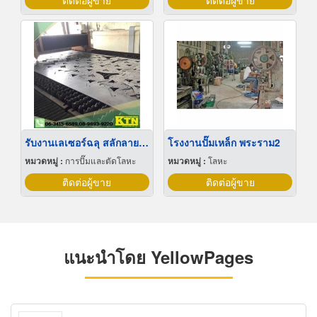
ติดต่อผู้ขาย
ติดต่อผู้ขาย
รับงานเลเซอร์ฉลุ สลักลายเหล็ก ระยอง
โรงงานปั๊มเหล็ก พระราม2
หมวดหมู่ :
การปั๊มและตัดโลหะ
หมวดหมู่ :
โลหะ
ติดต่อผู้ขาย
ติดต่อผู้ขาย
แนะนำโดย YellowPages