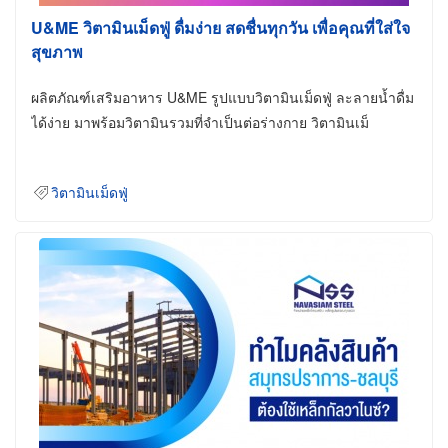
U&ME วิตามินเม็ดฟู่ ดื่มง่าย สดชื่นทุกวัน เพื่อคุณที่ใส่ใจ
สุขภาพ
ผลิตภัณฑ์เสริมอาหาร U&ME รูปแบบวิตามินเม็ดฟู่ ละลายน้ำดื่ม
ได้ง่าย มาพร้อมวิตามินรวมที่จำเป็นต่อร่างกาย วิตามินเม็
วิตามินเม็ดฟู่