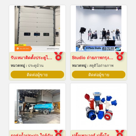
รับเหมาติดตั้งประตูไฮสปีดดอร์
Studio ถ่ายภาพกรุงเทพ
หมวดหมู่ :
ประตูม้วน
หมวดหมู่ :
สตูดิโอถ่ายภาพ
ติดต่อผู้ขาย
ติดต่อผู้ขาย
รถส่งน้ำประปา ใกล้ฉัน
ปลั๊กเพาเวอร์ ปลั๊กโรงงาน ปลั๊กอุตสาหกรรม พัทยา ชลบุรี