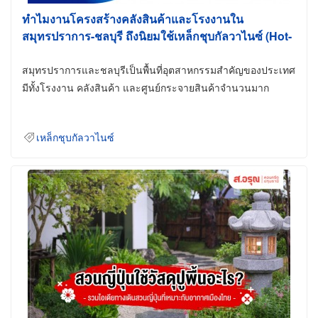
ทำไมงานโครงสร้างคลังสินค้าและโรงงานใน
สมุทรปราการ-ชลบุรี ถึงนิยมใช้เหล็กชุบกัลวาไนซ์ (Hot-
Dip Galvanized)
สมุทรปราการและชลบุรีเป็นพื้นที่อุตสาหกรรมสำคัญของประเทศ
มีทั้งโรงงาน คลังสินค้า และศูนย์กระจายสินค้าจำนวนมาก
เหล็กชุบกัลวาไนซ์