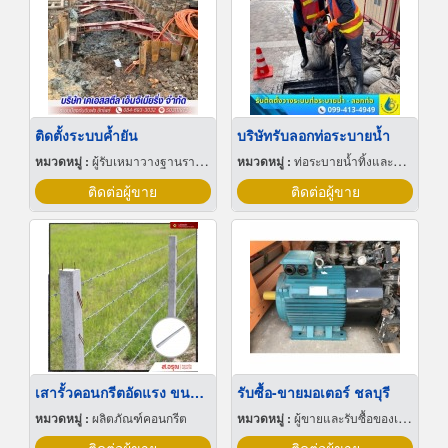
ติดตั้งระบบค้ำยัน
บริษัทรับลอกท่อระบายน้ำ
หมวดหมู่ :
ผู้รับเหมาวางฐานรากก่อสร้าง
หมวดหมู่ :
ท่อระบายน้ำทิ้งและสิ่งปฏิกูล
ติดต่อผู้ขาย
ติดต่อผู้ขาย
เสารั้วคอนกรีตอัดแรง ขนาด 2 เมตร
รับซื้อ-ขายมอเตอร์ ชลบุรี
หมวดหมู่ :
ผลิตภัณฑ์คอนกรีต
หมวดหมู่ :
ผู้ขายและรับซื้อของเก่าและเศษเหล็ก