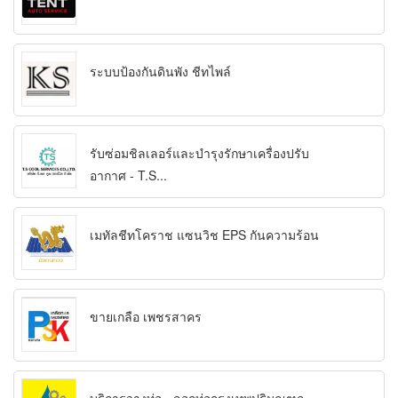
ระบบป้องกันดินพัง ชีทไพล์
รับซ่อมชิลเลอร์และบำรุงรักษาเครื่องปรับ
อากาศ - T.S...
เมทัลชีทโคราช แซนวิช EPS กันความร้อน
ขายเกลือ เพชรสาคร