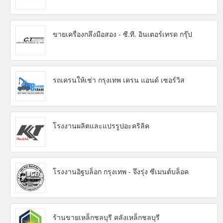
ขายเครื่องกลึงมือสอง - ซี.ที. อินเตอร์เทรด กรุ๊ป
รถเครนให้เช่า กรุงเทพ เครน แอนด์ เซอร์วิส
โรงงานผลิตและแปรรูปอะคริลิค
โรงงานอิฐบล็อก กรุงเทพ - จึงรุ่ง ซีเมนต์บล็อค
ร้านขายเหล็กชลบุรี คลังเหล็กชลบุรี