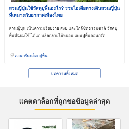
สวนญี่ปุ่นใช้วัสดุปูพื้นอะไร? รวมไอเดียทางเดินสวนญี่ปุ่น
ที่เหมาะกับอากาศเมืองไทย
สวนญี่ปุ่น เน้นความเรียบง่าย สงบ และใกล้ชิดธรรมชาติ วัสดุปู
พื้นที่นิยมใช้ ได้แก่ บล็อกลายไม้หมอน แผ่นปูพื้นคอนกรีต
คอนกรีตบล็อกปูพื้น
บทความทั้งหมด
แคตตาล็อกที่ถูกขอข้อมูลล่าสุด