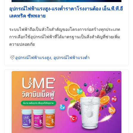
อุปกรณ์ไฟฟ้าแรงสูง-แรงต่ำราคาโรงงานต้อง เอ็น.พี.ที.อี
เลคทริค ซัพพลาย
ระบบไฟฟ้าถือเป็นหัวใจสำคัญของโครงการก่อสร้างทุกประเภท
การเลือกใช้อุปกรณ์ไฟฟ้าที่ได้มาตรฐานเป็นสิ่งสำคัญที่ช่วยเพิ่ม
ความปลอดภัย
อุปกรณ์ไฟฟ้าแรงสูง
,
อุปกรณ์ไฟฟ้าแรงต่ำ