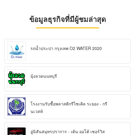
ข้อมูลธุรกิจที่มีผู้ชมล่าสุด
รถน้ำประปา กรุงเทพ O2 WATER 2020
มุ้งลวดนนทบุรี
โรงงานรับซื้อพลาสติกรีไซเคิล ระยอง - กรี
นเวสท์
อู่นิสันสมุทรปราการ - เต้น ออโต้ เซอร์วิส