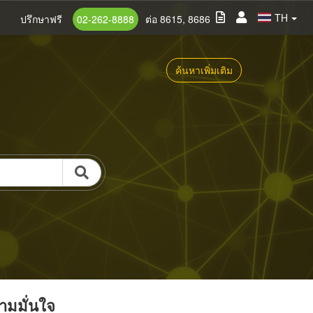
TH
ปรึกษาฟรี
02-262-8888
ต่อ 8615, 8686
ค้นหาเพิ่มเติม
วามมั่นใจ