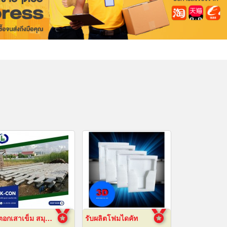
รับตอกเสาเข็ม สมุทรปราการ ราคาถูก
รับผลิตโฟมไดคัท