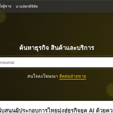
้อผู้ขาย
นามบัตรดิจิทัล
ค้นหาธุรกิจ สินค้าและบริการ
สนใจลงโฆษณา
ติดต่อฝ่ายขาย
บสนุนผู้ประกอบการไทยมุ่งสู่ธุรกิจยุค AI ด้วยค