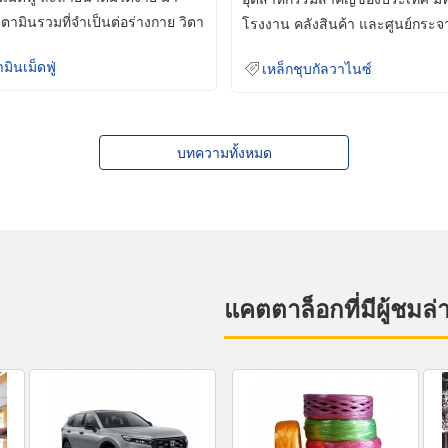
ิตามินรวมที่จำเป็นต่อร่างกาย วิตา
โรงงาน คลังสินค้า และศูนย์กระจ
สินค้าจำนวนมาก
ามินเม็ดฟู่
เหล็กชุบกัลวาไนซ์
บทความทั้งหมด
แคตตาล็อกที่มีผู้ชมล่