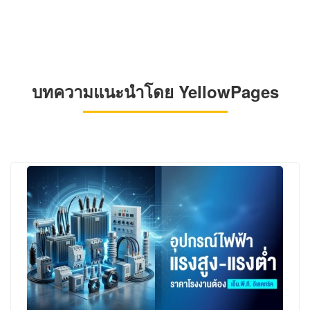
บทความแนะนำโดย YellowPages