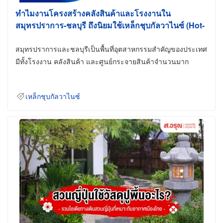
ทำไมงานโครงสร้างคลังสินค้าและโรงงานใน
สมุทรปราการ-ชลบุรี ถึงนิยมใช้เหล็กชุบกัลวาไนซ์ (Hot-
Dip Galvanized)
สมุทรปราการและชลบุรีเป็นพื้นที่อุตสาหกรรมสำคัญของประเทศ
มีทั้งโรงงาน คลังสินค้า และศูนย์กระจายสินค้าจำนวนมาก
เหล็กชุบกัลวาไนซ์