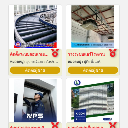
ติดตั้งระบบคอนเวเยอร์ (conveyor)
วางระบบแอร์โรงงาน
หมวดหมู่ :
อุปกรณ์และอะไหล่เครื่องลำเลียงวัสดุ
หมวดหมู่ :
ผู้ติดตั้งแอร์
ติดต่อผู้ขาย
ติดต่อผู้ขาย
รับตรวจสอบระบบลิฟต์ ซ่อมบำรุงรักษา Maintenance
ขายส่งแผ่นพื้นคอนกรีต สมุทรปราการ