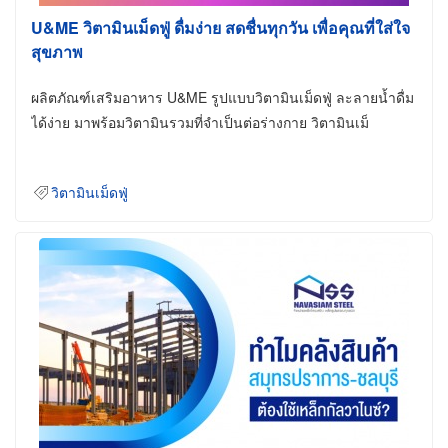
U&ME วิตามินเม็ดฟู่ ดื่มง่าย สดชื่นทุกวัน เพื่อคุณที่ใส่ใจ
สุขภาพ
ผลิตภัณฑ์เสริมอาหาร U&ME รูปแบบวิตามินเม็ดฟู่ ละลายน้ำดื่ม
ได้ง่าย มาพร้อมวิตามินรวมที่จำเป็นต่อร่างกาย วิตามินเม็
วิตามินเม็ดฟู่