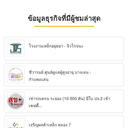
ข้อมูลธุรกิจที่มีผู้ชมล่าสุด
โรงงานเหล็กอยุธยา - จิวโรจนะ
ชีวารมย์ ศูนย์ดูแลผู้สูงอายุ บางเลน -
กำแพงแสน
เช่ารถเครน ระยอง (10-500 ตัน) มีใบ ปจ.2 เข้า
เซฟตี้...
เจริญผลค้าเหล็ก คลอง 7