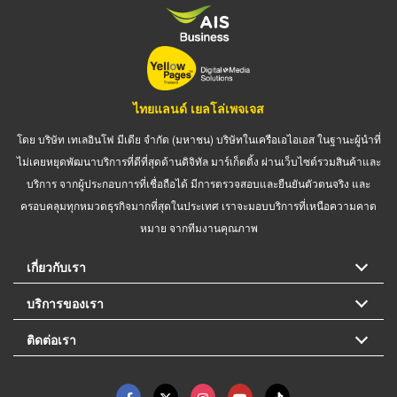
ไทยแลนด์ เยลโล่เพจเจส
โดย บริษัท เทเลอินโฟ มีเดีย จำกัด (มหาชน) บริษัทในเครือเอไอเอส ในฐานะผู้นำที่
ไม่เคยหยุดพัฒนาบริการที่ดีที่สุดด้านดิจิทัล มาร์เก็ตติ้ง ผ่านเว็บไซต์รวมสินค้าและ
บริการ จากผู้ประกอบการที่เชื่อถือได้ มีการตรวจสอบและยืนยันตัวตนจริง และ
ครอบคลุมทุกหมวดธุรกิจมากที่สุดในประเทศ เราจะมอบบริการที่เหนือความคาด
หมาย จากทีมงานคุณภาพ
เกี่ยวกับเรา
บริการของเรา
ติดต่อเรา