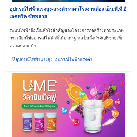
อุปกรณ์ไฟฟ้าแรงสูง-แรงต่ำราคาโรงงานต้อง เอ็น.พี.ที.อี
เลคทริค ซัพพลาย
ระบบไฟฟ้าถือเป็นหัวใจสำคัญของโครงการก่อสร้างทุกประเภท
การเลือกใช้อุปกรณ์ไฟฟ้าที่ได้มาตรฐานเป็นสิ่งสำคัญที่ช่วยเพิ่ม
ความปลอดภัย
อุปกรณ์ไฟฟ้าแรงสูง
,
อุปกรณ์ไฟฟ้าแรงต่ำ