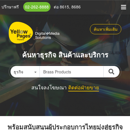
ข้าม
ปรึกษาฟรี
02-262-8888
ต่อ 8615, 8686
ไป
ยัง
เนื้อหา
ค้นหาเพิ่มเติม
หลัก
ค้นหาธุรกิจ สินค้าและบริการ
ธุรกิจ
สนใจลงโฆษณา
ติดต่อฝ่ายขาย
พร้อมสนับสนุนผู้ประกอบการไทยมุ่งสู่ธุรกิจ