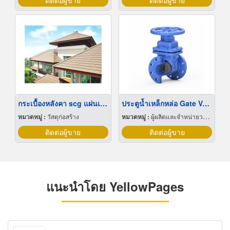
ติดต่อผู้ขาย
ติดต่อผู้ขาย
กระเบื้องหลังคา scg แผ่นเรียบ
ประตูน้ำเหล็กหล่อ Gate Valve มอก.1413-2540
หมวดหมู่ :
วัสดุก่อสร้าง
หมวดหมู่ :
ผู้ผลิตและจำหน่ายวาล์ว
ติดต่อผู้ขาย
ติดต่อผู้ขาย
แนะนำโดย YellowPages