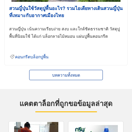
สวนญี่ปุ่นใช้วัสดุปูพื้นอะไร? รวมไอเดียทางเดินสวนญี่ปุ่น
ที่เหมาะกับอากาศเมืองไทย
สวนญี่ปุ่น เน้นความเรียบง่าย สงบ และใกล้ชิดธรรมชาติ วัสดุปู
พื้นที่นิยมใช้ ได้แก่ บล็อกลายไม้หมอน แผ่นปูพื้นคอนกรีต
คอนกรีตบล็อกปูพื้น
บทความทั้งหมด
แคตตาล็อกที่ถูกขอข้อมูลล่าสุด