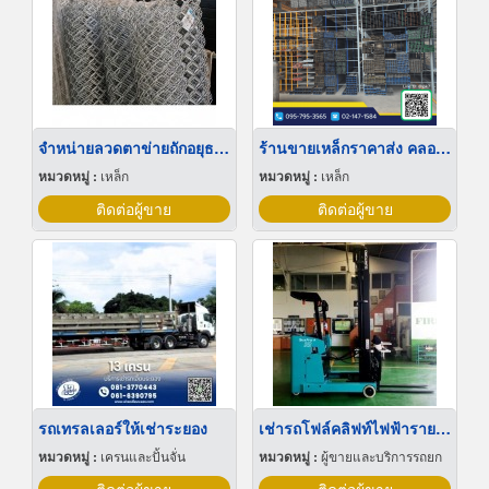
จำหน่ายลวดตาข่ายถักอยุธยา
ร้านขายเหล็กราคาส่ง คลองเจ็ด
หมวดหมู่ :
เหล็ก
หมวดหมู่ :
เหล็ก
ติดต่อผู้ขาย
ติดต่อผู้ขาย
รถเทรลเลอร์ให้เช่าระยอง
เช่ารถโฟล์คลิฟท์ไฟฟ้ารายวัน สมุทรปราการ
หมวดหมู่ :
เครนและปั้นจั่น
หมวดหมู่ :
ผู้ขายและบริการรถยก