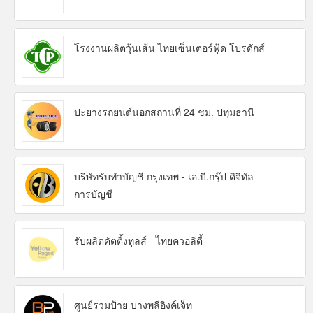
โรงงานผลิตวุ้นเส้น ไทยเซ็นเตอร์ฟู้ด โปรดักส์
ปะยางรถยนต์นอกสถานที่ 24 ชม. ปทุมธานี
บริษัทรับทำบัญชี กรุงเทพ - เอ.บี.กรุ๊ป ดิจิทัล
การบัญชี
รับผลิตคัตติ้งทูลส์ - ไทยควอลิตี้
ศูนย์รวมป้าย บางพลีอิงค์เจ็ท