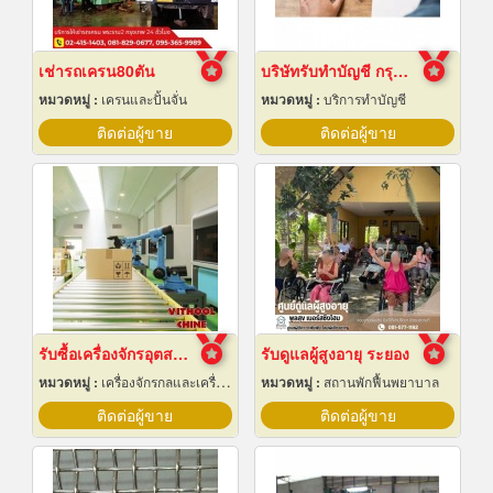
เช่ารถเครน80ตัน
บริษัทรับทำบัญชี กรุงเทพ
หมวดหมู่ :
เครนและปั้นจั่น
หมวดหมู่ :
บริการทำบัญชี
ติดต่อผู้ขาย
ติดต่อผู้ขาย
รับซื้อเครื่องจักรอุตสาหกรรมมือสอง
รับดูแลผู้สูงอายุ ระยอง
หมวดหมู่ :
เครื่องจักรกลและเครื่องมือกล
หมวดหมู่ :
สถานพักฟื้นพยาบาล
ติดต่อผู้ขาย
ติดต่อผู้ขาย