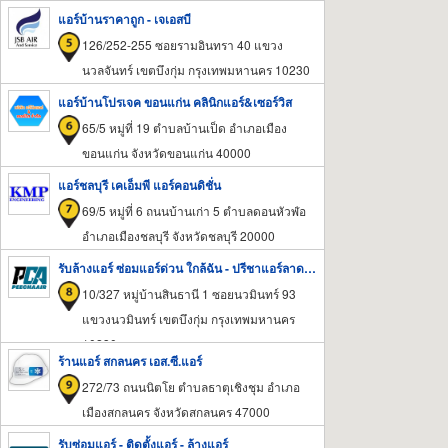
แอร์บ้านราคาถูก - เจเอสบี
126/252-255 ซอยรามอินทรา 40 แขวง
นวลจันทร์ เขตบึงกุ่ม กรุงเทพมหานคร 10230
แอร์บ้านโปรเจค ขอนแก่น คลินิกแอร์&เซอร์วิส
65/5 หมู่ที่ 19 ตำบลบ้านเป็ด อำเภอเมือง
ขอนแก่น จังหวัดขอนแก่น 40000
แอร์ชลบุรี เคเอ็มพี แอร์คอนดิชั่น
69/5 หมู่ที่ 6 ถนนบ้านเก่า 5 ตำบลดอนหัวฬ่อ
อำเภอเมืองชลบุรี จังหวัดชลบุรี 20000
รับล้างแอร์ ซ่อมแอร์ด่วน ใกล้ฉัน - ปรีชาแอร์ลาดพร้าว101
10/327 หมู่บ้านสินธานี 1 ซอยนวมินทร์ 93
แขวงนวมินทร์ เขตบึงกุ่ม กรุงเทพมหานคร
10230
ร้านแอร์ สกลนคร เอส.ซี.แอร์
272/73 ถนนนิตโย ตำบลธาตุเชิงชุม อำเภอ
เมืองสกลนคร จังหวัดสกลนคร 47000
รับซ่อมแอร์ - ติดตั้งแอร์ - ล้างแอร์