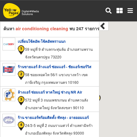
ข้าม
ไป
ยัง
เนื้อหา
ค้นหา
air conditioning cleaning
พบ 247 รายการ
หลัก
เปลี่ยนโช้คอัพ-โช้คอัพพรานนก
59 หมู่ที่ 9 ตำบลกระทุ่มล้ม อำเภอสามพราน
จังหวัดนครปฐม 73220
ร้านขายแอร์ ล้างแอร์ ซ่อมแอร์ - ชัยแอร์เซอร์วิส
58 ซอยเทอดไท 56/1 แขวงบางหว้า เขต
ภาษีเจริญ กรุงเทพมหานคร 10160
ล้างแอร์ ซ่อมแอร์ หาดใหญ่ ช่างนุ NR Air
572 หมู่ที่ 3 ถนนเพชรเกษม ตำบลควนลัง
อำเภอหาดใหญ่ จังหวัดสงขลา 90110
ร้าน ขายแอร์พร้อมติดตั้ง พัทลุง - อายออมแอร์
24/3-5 หมู่ที่ 2 ถนนราเมศวร์ ตำบลท่ามิหรำ
อำเภอเมืองพัทลุง จังหวัดพัทลุง 93000