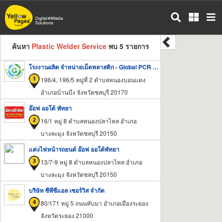
ข้าม
ไป
ยัง
เนื้อหา
ค้นหา
Plastic Welder Service
พบ 5 รายการ
หลัก
โรงงานผลิต จำหน่ายเม็ดพลาสติก - Global PCR & PIR Plastic 168
196/4, 196/5 หมู่ที่ 2 ตำบลหนองบอนแดง
อำเภอบ้านบึง จังหวัดชลบุรี 20170
อ๊อฟ ออโต้ พัทยา
16/1 หมู่ 8 ตำบลหนองปลาไหล อำเภอ
บางละมุง จังหวัดชลบุรี 20150
แต่งไฟหน้ารถยนต์ อ๊อฟ ออโต้พัทยา
13/7-9 หมู่ 8 ตำบลหนองปลาไหล อำเภอ
บางละมุง จังหวัดชลบุรี 20150
บริษัท ซีพีซีแอล เซอร์วิส จำกัด
80/171 หมู่ 5 ถนนทับมา อำเภอเมืองระยอง
จังหวัดระยอง 21000