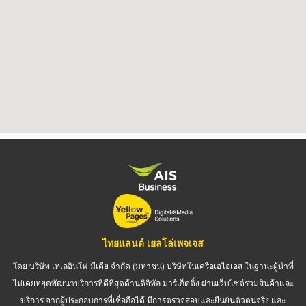
ไทยแลนด์ เยลโล่เพจเจส
โดย บริษัท เทเลอินโฟ มีเดีย จำกัด (มหาชน) บริษัทในเครือเอไอเอส ในฐานะผู้นำที่
ไม่เคยหยุดพัฒนาบริการที่ดีที่สุดด้านดิจิทัล มาร์เก็ตติ้ง ผ่านเว็บไซต์รวมสินค้าและ
บริการ จากผู้ประกอบการที่เชื่อถือได้ มีการตรวจสอบและยืนยันตัวตนจริง และ