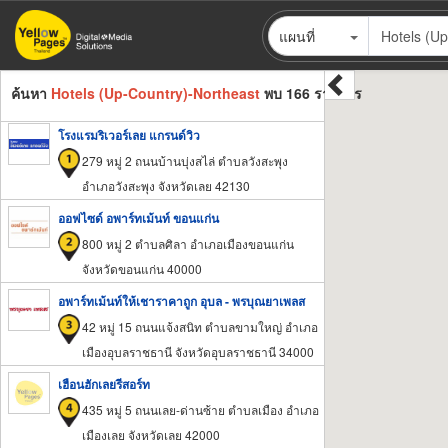
ข้าม
แผนที่
ไป
ยัง
เนื้อหา
ค้นหา
Hotels (Up-Country)-Northeast
พบ 166 รายการ
หลัก
โรงแรมริเวอร์เลย แกรนด์วิว
279 หมู่ 2 ถนนบ้านบุ่งสไล่ ตำบลวังสะพุง
อำเภอวังสะพุง จังหวัดเลย 42130
ออฟไซด์ อพาร์ทเม้นท์ ขอนแก่น
800 หมู่ 2 ตำบลศิลา อำเภอเมืองขอนแก่น
จังหวัดขอนแก่น 40000
อพาร์ทเม้นท์ให้เชาราคาถูก อุบล - พรบุณยาเพลส
42 หมู่ 15 ถนนแจ้งสนิท ตำบลขามใหญ่ อำเภอ
เมืองอุบลราชธานี จังหวัดอุบลราชธานี 34000
เฮือนฮักเลยรีสอร์ท
435 หมู่ 5 ถนนเลย-ด่านซ้าย ตำบลเมือง อำเภอ
เมืองเลย จังหวัดเลย 42000