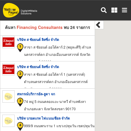
ข้าม
ไป
ยัง
เนื้อหา
ค้นหา
Financing Consultants
พบ 24 รายการ
หลัก
บริษัท ส ชัยยนต์ ลิสซิ่ง จำกัด
สาขา ส ชัยยนต์ ออโต้คาร์ 2 (พยุหะคีรี) ตำบล
นครสวรรค์ตก อำเภอเมืองนครสวรรค์ จังหวัด
นครสวรรค์ 60000
บริษัท ส ชัยยนต์ ลิสซิ่ง จำกัด
สาขา ส ชัยยนต์ ออโต้คาร์ 1 (นครสวรรค์)
ตำบลนครสวรรค์ตก อำเภอเมืองนครสวรรค์
จังหวัดนครสวรรค์ 60000
สหกรณ์บริการอัล-ฮูดา จก
74 หมู่ 5 ถนนคลองแงะ-นาทวี ตำบลพังลา
อำเภอสะเดา จังหวัดสงขลา 90170
บริษัท บรอดเกท ไฟแนนเชียล จำกัด
999/9 ถนนพระราม 1 แขวงปทุมวัน เขตปทุมวัน