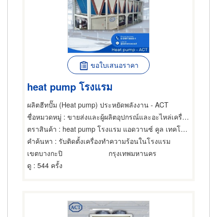
ขอใบเสนอราคา
heat pump โรงแรม
ผลิตฮีทปั๊ม (Heat pump) ประหยัดพลังงาน - ACT
ชื่อหมวดหมู่
: ขายส่งและผู้ผลิตอุปกรณ์และอะไหล่เครื่องทำความเย็น,เครื่องทำความร้อน
ตราสินค้า
: heat pump โรงแรม แอดวานซ์ คูล เทคโนโลยี
คำค้นหา
: รับติดตั้งเครื่องทำความร้อนในโรงแรม
เขตบางกะปิ
กรุงเทพมหานคร
ดู
: 544 ครั้ง