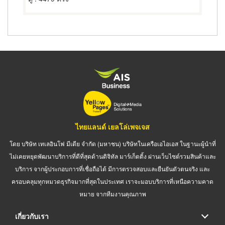
ไทยแลนด์ เยลโล่เพจเจส
โดย บริษัท เทเลอินโฟ มีเดีย จำกัด (มหาชน) บริษัทในเครือเอไอเอส ในฐานะผู้นำที่
ไม่เคยหยุดพัฒนาบริการที่ดีที่สุดด้านดิจิทัล มาร์เก็ตติ้ง ผ่านเว็บไซต์รวมสินค้าและ
บริการ จากผู้ประกอบการที่เชื่อถือได้ มีการตรวจสอบและยืนยันตัวตนจริง และ
ครอบคลุมทุกหมวดธุรกิจมากที่สุดในประเทศ เราจะมอบบริการที่เหนือความคาด
หมาย จากทีมงานคุณภาพ
เกี่ยวกับเรา