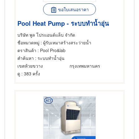
ขอใบเสนอราคา
Pool Heat Pump - ระบบทำน้ำอุ่น
บริษัท พูล โปรแอนด์แล็บ จำกัด
ชื่อหมวดหมู่
: ผู้รับเหมาสร้างสระว่ายน้ำ
ตราสินค้า
: Pool Pro&lab
คำค้นหา
: ระบบทำน้ำอุ่น
เขตห้วยขวาง
กรุงเทพมหานคร
ดู
: 383 ครั้ง