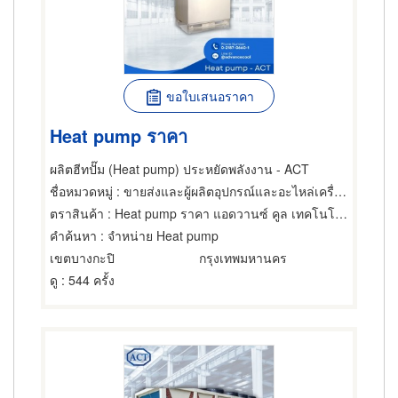
ขอใบเสนอราคา
Heat pump ราคา
ผลิตฮีทปั๊ม (Heat pump) ประหยัดพลังงาน - ACT
ชื่อหมวดหมู่
: ขายส่งและผู้ผลิตอุปกรณ์และอะไหล่เครื่องทำความเย็น,เครื่องทำความร้อน
ตราสินค้า
: Heat pump ราคา แอดวานซ์ คูล เทคโนโลยี
คำค้นหา
: จำหน่าย Heat pump
เขตบางกะปิ
กรุงเทพมหานคร
ดู
: 544 ครั้ง