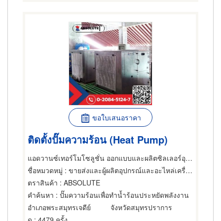
ขอใบเสนอราคา
ติดตั้งปั๊มความร้อน (Heat Pump)
แอดวานซ์เทอร์โมโซลูชั่น ออกแบบและผลิตซิลเลอร์อุตสาหกรรม Absorption Chiller
ชื่อหมวดหมู่
: ขายส่งและผู้ผลิตอุปกรณ์และอะไหล่เครื่องทำความเย็น,วิศวกรเครื่องทำความเย็น,โรงแรม รีสอร์ท
ตราสินค้า
: ABSOLUTE
คำค้นหา
: ปั๊มความร้อนเพื่อทำน้ำร้อนประหยัดพลังงาน
อำเภอพระสมุทรเจดีย์
จังหวัดสมุทรปราการ
ดู
: 4479 ครั้ง