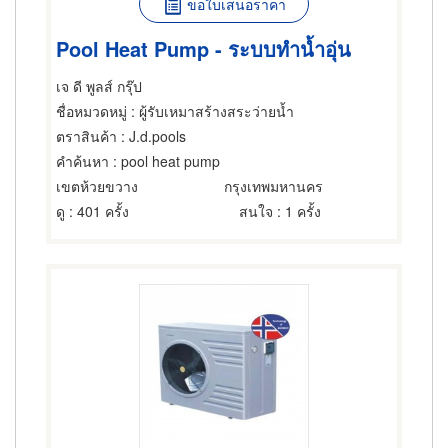
ขอใบเสนอราคา
Pool Heat Pump - ระบบทำน้ำอุ่น
เจ ดี พูลส์ กรุ๊ป
ชื่อหมวดหมู่
: ผู้รับเหมาสร้างสระว่ายน้ำ
ตราสินค้า
: J.d.pools
คำค้นหา
: pool heat pump
เขตห้วยขวาง
กรุงเทพมหานคร
ดู
: 401 ครั้ง
สนใจ
: 1 ครั้ง