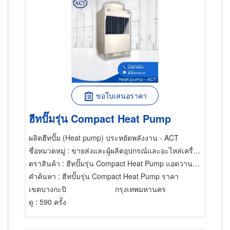
ขอใบเสนอราคา
ฮีทปั๊มรุ่น Compact Heat Pump
ผลิตฮีทปั๊ม (Heat pump) ประหยัดพลังงาน - ACT
ชื่อหมวดหมู่
: ขายส่งและผู้ผลิตอุปกรณ์และอะไหล่เครื่องทำความเย็น,เครื่องทำความร้อน
ตราสินค้า
: ฮีทปั๊มรุ่น Compact Heat Pump แอดวานซ์ คูล เทคโนโลยี
คำค้นหา
: ฮีทปั๊มรุ่น Compact Heat Pump ราคา
เขตบางกะปิ
กรุงเทพมหานคร
ดู
: 590 ครั้ง