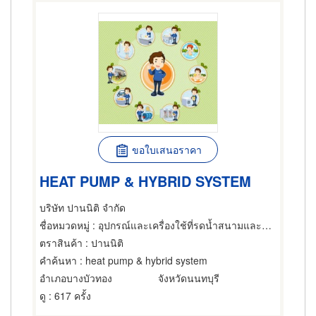
ขอใบเสนอราคา
HEAT PUMP & HYBRID SYSTEM
บริษัท ปานนิติ จำกัด
ชื่อหมวดหมู่
: อุปกรณ์และเครื่องใช้ที่รดน้ำสนามและสวน,โซลาร์เซล
ตราสินค้า
: ปานนิติ
คำค้นหา
: heat pump & hybrid system
อำเภอบางบัวทอง
จังหวัดนนทบุรี
ดู
: 617 ครั้ง