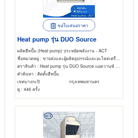
ขอใบเสนอราคา
Heat pump รุ่น DUO Source
ผลิตฮีทปั๊ม (Heat pump) ประหยัดพลังงาน - ACT
ชื่อหมวดหมู่
: ขายส่งและผู้ผลิตอุปกรณ์และอะไหล่เครื่องทำความเย็น,เครื่องทำความร้อน
ตราสินค้า
: Heat pump รุ่น DUO Source แอดวานซ์ คูล เทคโนโลยี
คำค้นหา
: ติดตั้งฮีทปั๊ม
เขตบางกะปิ
กรุงเทพมหานคร
ดู
: 446 ครั้ง