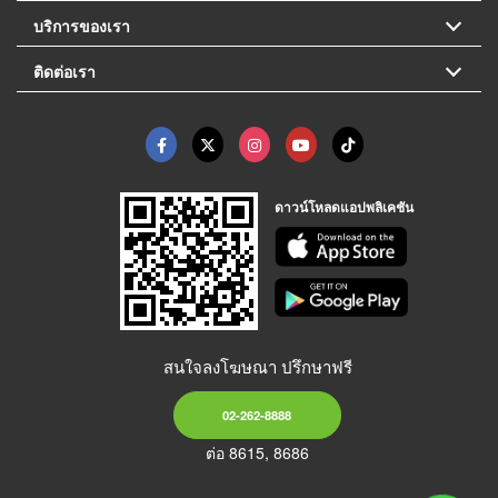
บริการของเรา
ติดต่อเรา
ดาวน์โหลดแอปพลิเคชัน
สนใจลงโฆษณา ปรึกษาฟรี
02-262-8888
ต่อ 8615, 8686