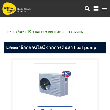
ข้าม
ไป
ยัง
เนื้อหา
หลัก
ผลการค้นหา 10 รายการ จากการค้นหา heat pump
แคตตาล็อกออนไลน์ จากการค้นหา heat pump