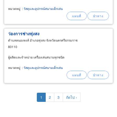
หมวดหมู่
:
วัสดุและอุปกรณ์สนามเด็กเล่น
ว่องการช่างทุ่งสง
ตำบลหนองหงส์ อำเภอทุ่งสง จังหวัดนครศรีธรรมราช
80110
ผู้ผลิตและจำหน่าย เครื่องเล่นสนามทุกชนิด
หมวดหมู่
:
วัสดุและอุปกรณ์สนามเด็กเล่น
Pagination
Current
1
Page
2
Page
3
Next
ถัดไป ›
page
page