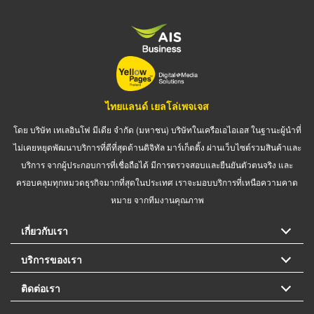
ไทยแลนด์ เยลโล่เพจเจส
โดย บริษัท เทเลอินโฟ มีเดีย จำกัด (มหาชน) บริษัทในเครือเอไอเอส ในฐานะผู้นำที่
ไม่เคยหยุดพัฒนาบริการที่ดีที่สุดด้านดิจิทัล มาร์เก็ตติ้ง ผ่านเว็บไซต์รวมสินค้าและ
บริการ จากผู้ประกอบการที่เชื่อถือได้ มีการตรวจสอบและยืนยันตัวตนจริง และ
ครอบคลุมทุกหมวดธุรกิจมากที่สุดในประเทศ เราจะมอบบริการที่เหนือความคาด
หมาย จากทีมงานคุณภาพ
เกี่ยวกับเรา
บริการของเรา
ติดต่อเรา