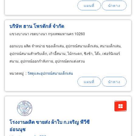
บริษัท ฮาน โพรดักส์ จำกัด
แขวงบางนา เขตบางนา กรุงเทพมหานคร 10260
ออกแบบ ผลิต จำหน่าย ของเด็กเล่น, อุปกรณ์สนามเด็กเล่น, สนามเด็กเล่น,
อุปกรณ์สนามสำหรับเด็ก, เก้าอี้สนาม, ไม้กระดก, ชิงช้า, โต๊ะ, เฟอร์นิเจอร์
สนาม, อุปกรณ์ออกกำลังกาย, อุปกรณ์ตกแต่งสวน
หมวดหมู่
:
วัสดุและอุปกรณ์สนามเด็กเล่น
โรงงานผลิต ขายส่ง ผ้าใบ ก.เจริญ พีวีซี
อ่อนนุช