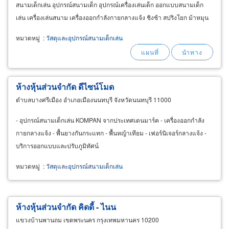
สนามเด็กเล่น อุปกรณ์สนามเด็ก อุปกรณ์เครื่องเล่นเด็ก ออกแบบสนามเด็ก
เล่น เครื่องเล่นสนาม เครื่องออกกำลังกายกลางแจ้ง ชิงช้า สปริงโยก ม้าหมุน
กระดานลื่น กระดานหก กระดก ของเล่น
playground
หมวดหมู่
:
วัสดุและอุปกรณ์สนามเด็กเล่น
ห้างหุ้นส่วนจำกัด ดีไซน์โมด
ตำบลบางศรีเมือง อำเภอเมืองนนทบุรี จังหวัดนนทบุรี 11000
- อุปกรณ์สนามเด็กเล่น KOMPAN จากประเทศเดนมาร์ค - เครื่องออกกำลัง
กายกลางแจ้ง - พื้นยางกันกระแทก - พื้นหญ้าเทียม - เฟอร์นิเจอร์กลางแจ้ง -
บริการออกแบบและปรับภูมิทัศน์
หมวดหมู่
:
วัสดุและอุปกรณ์สนามเด็กเล่น
ห้างหุ้นส่วนจำกัด คิดดี้ - ไนน
แขวงบ้านพานถม เขตพระนคร กรุงเทพมหานคร 10200