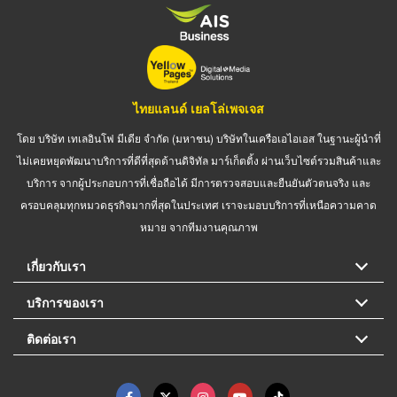
ไทยแลนด์ เยลโล่เพจเจส
โดย บริษัท เทเลอินโฟ มีเดีย จำกัด (มหาชน) บริษัทในเครือเอไอเอส ในฐานะผู้นำที่
ไม่เคยหยุดพัฒนาบริการที่ดีที่สุดด้านดิจิทัล มาร์เก็ตติ้ง ผ่านเว็บไซต์รวมสินค้าและ
บริการ จากผู้ประกอบการที่เชื่อถือได้ มีการตรวจสอบและยืนยันตัวตนจริง และ
ครอบคลุมทุกหมวดธุรกิจมากที่สุดในประเทศ เราจะมอบบริการที่เหนือความคาด
หมาย จากทีมงานคุณภาพ
เกี่ยวกับเรา
บริการของเรา
ติดต่อเรา