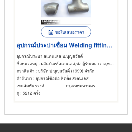
ขอใบเสนอราคา
อุปกรณ์ประปาเชื่อม Welding fittings,stainless steel pipe
อุปกรณ์ประปา สแตนเลส ป.บุญสวัสดิ์
ชื่อหมวดหมู่
: ผลิตภัณฑ์สเตนเลส,ท่อ ผู้รับเหมาวาง,ท่อ ปล่อง
ตราสินค้า
: บริษัท ป บุญสวัสดิ์ (1999) จำกัด
คำค้นหา
: อุปกรณ์ข้อต่อ ฟิตติ้ง สเตนเลส
เขตสัมพันธวงศ์
กรุงเทพมหานคร
ดู
: 5212 ครั้ง