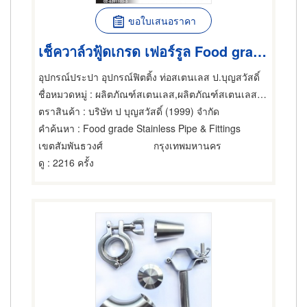
ขอใบเสนอราคา
เช็ควาล์วฟู้ดเกรด เฟอร์รูล Food grade Stainless Pipe & Fittings
อุปกรณ์ประปา อุปกรณ์ฟิตติ้ง ท่อสเตนเลส ป.บุญสวัสดิ์
ชื่อหมวดหมู่
: ผลิตภัณฑ์สเตนเลส,ผลิตภัณฑ์สเตนเลส,ผลิตภัณฑ์สเตนเลส
ตราสินค้า
: บริษัท ป บุญสวัสดิ์ (1999) จำกัด
คำค้นหา
: Food grade Stainless Pipe & Fittings
เขตสัมพันธวงศ์
กรุงเทพมหานคร
ดู
: 2216 ครั้ง