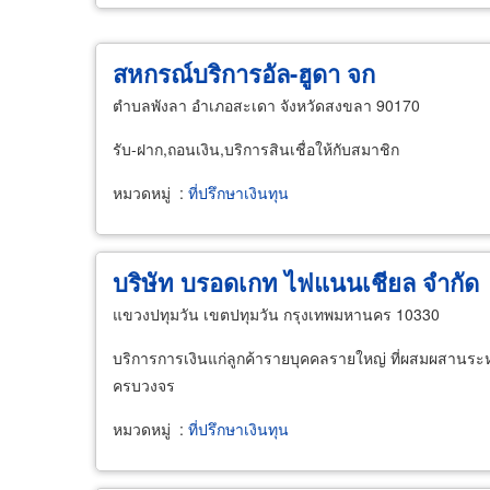
สหกรณ์บริการอัล-ฮูดา จก
ตำบลพังลา อำเภอสะเดา จังหวัดสงขลา 90170
รับ-ฝาก,ถอนเงิน,บริการสินเชื่อให้กับสมาชิก
หมวดหมู่
:
ที่ปรึกษาเงินทุน
บริษัท บรอดเกท ไฟแนนเชียล จำกัด
แขวงปทุมวัน เขตปทุมวัน กรุงเทพมหานคร 10330
บริการการเงินแก่ลูกค้ารายบุคคลรายใหญ่ ที่ผสมผสานระห
ครบวงจร
หมวดหมู่
:
ที่ปรึกษาเงินทุน