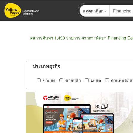
ข้าม
แคตตาล็อก
ไป
ยัง
เนื้อหา
หลัก
ผลการค้นหา 1,493 รายการ จากการค้นหา Financing Con
ประเภทธุรกิจ
ขายส่ง
ขายปลีก
ผู้ผลิต
ตัวแทนจัดจ
Pagination