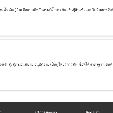
ีคนค้ำ เงินกู้สินเชื่อแบบมีหลักทรัพย์ค้ำประกัน เงินกู้สินเชื่อแบบไม่มีหลักทร
 วงเงินสูงสุด ผ่อนสบาย อนุมัติง่าย เป็นผู้ให้บริการสินเชื่อที่ได้มาตรฐาน ยิ
รา
บริการของเรา
ติดต่อเรา