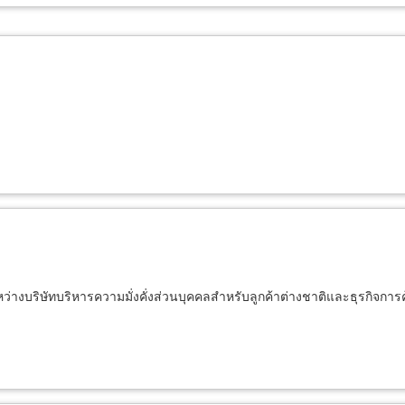
ว่างบริษัทบริหารความมั่งคั่งส่วนบุคคลสำหรับลูกค้าต่างชาติและธุรกิจก