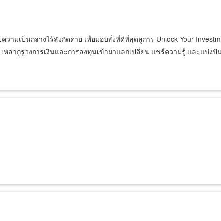
วามเป็นกลางไร้สังกัดค่าย เพื่อมอบสิ่งที่ดีที่สุดสู่การ Unlock Your Inve
ลงทุน เหล่ากูรูวงการเงินและการลงทุนเข้ามาแลกเปลี่ยน แชร์ความรู้ และแบ่ง