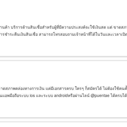
้านค้า บริการด้านสินเชื่อสำหรับผู้ที่มีความประสงค์จะใช้เงินสด แต่ ขาด
ขการชำระคืนเงินสินเชื่อ สามารถโทรสอบถามเจ้าหน้าที่ได้ในวันและเวลาเป
ญหาขาดสภาพคล่องทางการเงิน แค่มีเอกสารครบ ใครๆ ก็สมัครได้ ไม่ต้องใช้คนค้ำ
ู้ผ่านแอพมือถือระบบ ios และระบบ androidหรือผ่านไลน์ @puentae ได้ครบได้