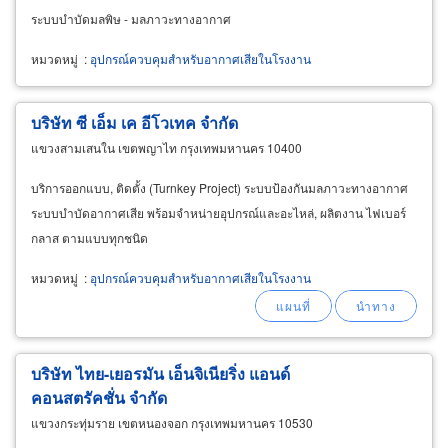
ระบบบำบัดมลพิษ - มลภาวะทางอากาศ
หมวดหมู่
:
อุปกรณ์ควบคุมสำหรับอากาศเสียในโรงงาน
บริษัท ซี เอ็ม เค อีโวเทค จำกัด
แขวงสามเสนใน เขตพญาไท กรุงเทพมหานคร 10400
บริการออกแบบ, ติดตั้ง (Turnkey Project) ระบบป้องกันมลภาวะทางอากาศ
ระบบบำบัดอากาศเสีย พร้อมจำหน่ายอุปกรณ์และอะไหล่, ผลิตงาน ไฟเบอร์
กลาส ตามแบบทุกชนิด
หมวดหมู่
:
อุปกรณ์ควบคุมสำหรับอากาศเสียในโรงงาน
บริษัท ไทย-เยอรมัน เอ็นจิเนียริ่ง แอนด์
คอนสตรัคชั่น จำกัด
แขวงกระทุ่มราย เขตหนองจอก กรุงเทพมหานคร 10530