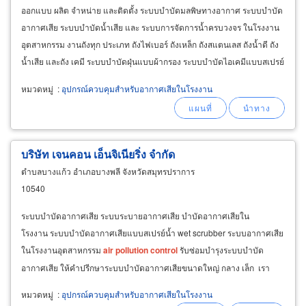
ออกแบบ ผลิต จำหน่าย และติดตั้ง ระบบบำบัดมลพิษทางอากาศ ระบบบำบัด
อากาศเสีย ระบบบำบัดน้ำเสีย และ ระบบการจัดการน้ำครบวงจร ในโรงงาน
อุตสาหกรรม งานถังทุก ประเภท ถังไฟเบอร์ ถังเหล็ก ถังสแตนเลส ถังน้ำดี ถัง
น้ำเสีย และถัง เคมี ระบบบำบัดฝุ่นแบบผ้ากรอง ระบบบำบัดไอเคมีแบบสเปรย์
น้ำ ระบบบำบัดกลิ่น ระบบระบายอากาศ ระบบลมดูด
หมวดหมู่
:
อุปกรณ์ควบคุมสำหรับอากาศเสียในโรงงาน
บริษัท เจนคอน เอ็นจิเนียริ่ง จำกัด
ตำบลบางแก้ว อำเภอบางพลี จังหวัดสมุทรปราการ
10540
ระบบบำบัดอากาศเสีย ระบบระบายอากาศเสีย บำบัดอากาศเสียใน
โรงงาน ระบบบำบัดอากาศเสียแบบสเปรย์น้ำ wet scrubber ระบบอากาศเสีย
ในโรงงานอุตสาหกรรม
air
pollution
control
รับซ่อมบำรุงระบบบำบัด
อากาศเสีย ให้คำปรีกษาระบบบำบัดอากาศเสียขนาดใหญ่ กลาง เล็ก เรา
ออกแบบระบบบำบัดอากาศเสีย รับติดตั้งระบบบำบัดอากาศเสีย
หมวดหมู่
:
อุปกรณ์ควบคุมสำหรับอากาศเสียในโรงงาน