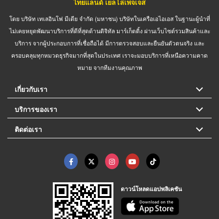
ไทยแลนด์ เยลโล่เพจเจส
โดย บริษัท เทเลอินโฟ มีเดีย จำกัด (มหาชน) บริษัทในเครือเอไอเอส ในฐานะผู้นำที่
ไม่เคยหยุดพัฒนาบริการที่ดีที่สุดด้านดิจิทัล มาร์เก็ตติ้ง ผ่านเว็บไซต์รวมสินค้าและ
บริการ จากผู้ประกอบการที่เชื่อถือได้ มีการตรวจสอบและยืนยันตัวตนจริง และ
ครอบคลุมทุกหมวดธุรกิจมากที่สุดในประเทศ เราจะมอบบริการที่เหนือความคาด
หมาย จากทีมงานคุณภาพ
เกี่ยวกับเรา
บริการของเรา
ติดต่อเรา
ดาวน์โหลดแอปพลิเคชัน