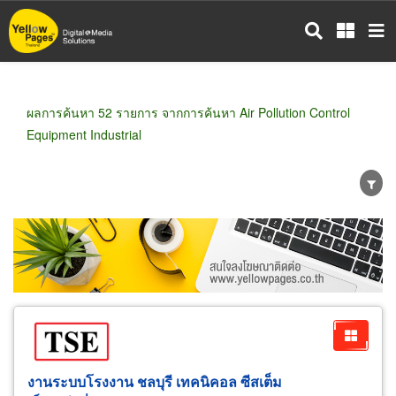
ข้าม
ไป
ยัง
เนื้อหา
หลัก
ผลการค้นหา 52 รายการ จากการค้นหา Air Pollution Control
Equipment Industrial
ขายส่ง
ขายปลีก
ผู้ผลิต
ตัวแทนจัดจำหน่าย
ผู้ส่งออก/นำเข้า
ธุรกิจบริการ
งานระบบโรงงาน ชลบุรี เทคนิคอล ซีสเต็ม