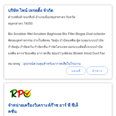
บริษัท ไพน์ เทรดดิ้ง จำกัด
ตำบลพันท้ายนรสิงห์ อำเภอเมืองสมุทรสาคร จังหวัด
สมุทรสาคร 74000
Bio Scrubber Wet Scrubber Baghouse Bio Filter Biogas Dust collector
พัดลมอุตสาหกรรม ถ่วงใบพัดลม วัดฝุ่น บำบัดมลพิษ ผู้ควบคุมระบบบำบัด
กำจัดฝุ่น กำจัดควัน กำจัดกลิ่น กำจัดไอระเหย ออกแบบติดตั้งระบบบำบัด
มลพิษ ตรวจวัดมลพิษ อากาศเสีย ซ่อมบำรุงพัดลม Blower Hood Duct Fan
Air
pollution
control
system Biogas
หมวดหมู่
:
อุปกรณ์ควบคุมสำหรับอากาศเสียในโรงงาน
จำหน่ายเครื่องวิเคราะห์ก๊าซ อาร์ พี ซีเล็
คชั่น