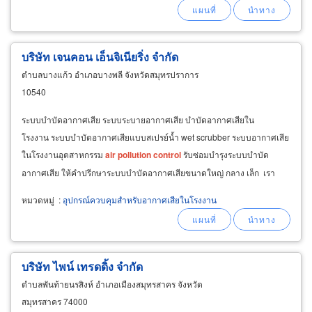
บริษัท เจนคอน เอ็นจิเนียริ่ง จำกัด
ตำบลบางแก้ว อำเภอบางพลี จังหวัดสมุทรปราการ
10540
ระบบบำบัดอากาศเสีย ระบบระบายอากาศเสีย บำบัดอากาศเสียใน
โรงงาน ระบบบำบัดอากาศเสียแบบสเปรย์น้ำ wet scrubber ระบบอากาศเสีย
ในโรงงานอุตสาหกรรม
air
pollution
control
รับซ่อมบำรุงระบบบำบัด
อากาศเสีย ให้คำปรีกษาระบบบำบัดอากาศเสียขนาดใหญ่ กลาง เล็ก เรา
ออกแบบระบบบำบัดอากาศเสีย รับติดตั้งระบบบำบัดอากาศเสีย
หมวดหมู่
:
อุปกรณ์ควบคุมสำหรับอากาศเสียในโรงงาน
บริษัท ไพน์ เทรดดิ้ง จำกัด
ตำบลพันท้ายนรสิงห์ อำเภอเมืองสมุทรสาคร จังหวัด
สมุทรสาคร 74000