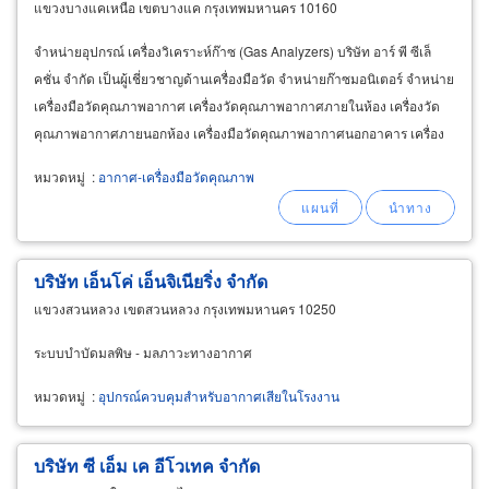
แขวงบางแคเหนือ เขตบางแค กรุงเทพมหานคร 10160
จำหน่ายอุปกรณ์ เครื่องวิเคราะห์ก๊าซ (Gas Analyzers) บริษัท อาร์ พี ซีเล็
คชั่น จำกัด เป็นผู้เชี่ยวชาญด้านเครื่องมือวัด จำหน่ายก๊าซมอนิเตอร์ จำหน่าย
เครื่องมือวัดคุณภาพอากาศ เครื่องวัดคุณภาพอากาศภายในห้อง เครื่องวัด
คุณภาพอากาศภายนอกห้อง เครื่องมือวัดคุณภาพอากาศนอกอาคาร เครื่อง
มือตรวจวิเคราะห์มลพิษทางอากาศ
หมวดหมู่
:
อากาศ-เครื่องมือวัดคุณภาพ
บริษัท เอ็นโค่ เอ็นจิเนียริ่ง จำกัด
แขวงสวนหลวง เขตสวนหลวง กรุงเทพมหานคร 10250
ระบบบำบัดมลพิษ - มลภาวะทางอากาศ
หมวดหมู่
:
อุปกรณ์ควบคุมสำหรับอากาศเสียในโรงงาน
บริษัท ซี เอ็ม เค อีโวเทค จำกัด