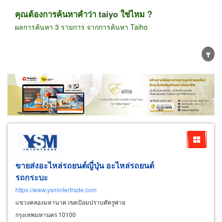
คุณต้องการค้นหาคำว่า
taiyo
ใช่ไหม ?
ผลการค้นหา 3 รายการ จากการค้นหา Taiho
ขายส่ง
ขายปลีก
ผู้ผลิต
ตัวแทนจัดจำหน่าย
ผู้ส่งออก/นำเข้า
ธุรกิจบริการ
ขายส่งอะไหล่รถยนต์ญี่ปุ่น อะไหล่รถยนต์
รถกระบะ
https://www.ysmintertrade.com
แขวงคลองมหานาค เขตป้อมปราบศัตรูพ่าย
กรุงเทพมหานคร 10100