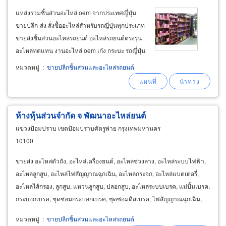
แหล่งรวมชิ้นส่วนอะไหล่ oem จากประเทศญี่ปุ่น
ขายปลีก-ส่ง สั่งซื้ออะไหล่สำหรับรถญี่ปุ่นทุกประเภท
ขายส่งชิ้นส่วนอะไหล่รถยนต์ อะไหล่รถยนต์ตรงรุ่น
อะไหล่ทดแทน งานอะไหล่ oem เก๋ง กระบะ รถญี่ปุ่น
toyota, honda, isuzu, mitsubishi, nissan,
หมวดหมู่
:
ขายปลีกชิ้นส่วนและอะไหล่รถยนต์
mazda, suzuki จัดส่งอะไหล่รถ ขายส่งน้ำมันเครื่อง
น้ำมันเกียร์ ให้ร้านค้าอะไหล่
ห้างหุ้นส่วนจำกัด จ พัฒนาอะไหล่ยนต์
แขวงป้อมปราบ เขตป้อมปราบศัตรูพ่าย กรุงเทพมหานคร
10100
ขายส่ง อะไหล่ตัวถัง, อะไหล่เครื่องยนต์, อะไหล่ช่วงล่าง, อะไหล่ระบบไฟฟ้า,
อะไหล่ลูกสูบ, อะไหล่ไฟสัญญาณฉุกเฉิน, อะไหล่กระจก, อะไหล่แบตเตอรี่,
อะไหล่ไส้กรอง, ลูกสูบ, แหวนลูกสูบ, ปลอกสูบ, อะไหล่ระบบเบรค, แม่ปั้มเบรค,
กระบอกเบรค, ชุดซ่อมกระบอกเบรค, ชุดซ่อมดิสเบรค, ไฟสัญญาณฉุกเฉิน,
ขั้วไฟหน้า, ไฟสัญญาณฉุกเฉินสีแดง
หมวดหมู่
:
ขายปลีกชิ้นส่วนและอะไหล่รถยนต์