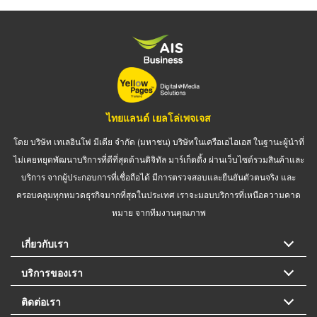
ไทยแลนด์ เยลโล่เพจเจส
โดย บริษัท เทเลอินโฟ มีเดีย จำกัด (มหาชน) บริษัทในเครือเอไอเอส ในฐานะผู้นำที่
ไม่เคยหยุดพัฒนาบริการที่ดีที่สุดด้านดิจิทัล มาร์เก็ตติ้ง ผ่านเว็บไซต์รวมสินค้าและ
บริการ จากผู้ประกอบการที่เชื่อถือได้ มีการตรวจสอบและยืนยันตัวตนจริง และ
ครอบคลุมทุกหมวดธุรกิจมากที่สุดในประเทศ เราจะมอบบริการที่เหนือความคาด
หมาย จากทีมงานคุณภาพ
เกี่ยวกับเรา
บริการของเรา
ติดต่อเรา