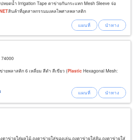
ปหยดน้ำ Irrigation Tape ตาข่ายกันกระแทก Mesh Sleeve จ่อ
NET
สินค้าที่อุตสาหกรรมมงคลไพศาลพลาสติก
ร 74000
ข่ายพลาสติก 6 เหลี่ยม สีดำ สีเขียว (
Plastic
Hexagonal Mesh:
ย
งตาข่ายใส่ผลไม้,ถุงตาข่ายใส่ของเล่น,ถุงตาข่ายใส่ส้ม,ถุงตาข่ายใส่