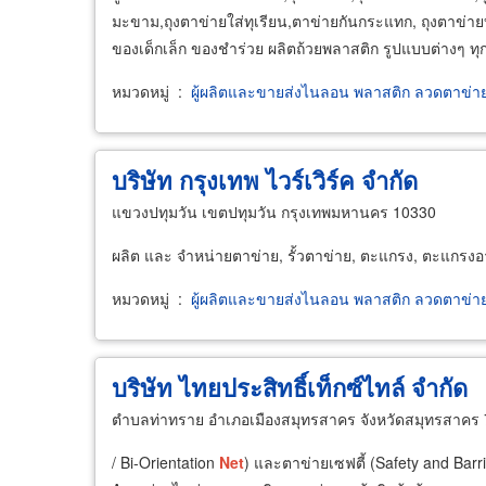
มะขาม,ถุงตาข่ายใส่ทุเรียน,ตาข่ายกันกระแทก, ถุงตาข่ายบ
ของเด็กเล็ก ของชำร่วย ผลิตถ้วยพลาสติก รูปแบบต่างๆ ทุกชน
หมวดหมู่
:
ผู้ผลิตและขายส่งไนลอน พลาสติก ลวดตาข่า
บริษัท กรุงเทพ ไวร์เวิร์ค จำกัด
แขวงปทุมวัน เขตปทุมวัน กรุงเทพมหานคร 10330
ผลิต และ จำหน่ายตาข่าย, รั้วตาข่าย, ตะแกรง, ตะแกรงอาร
หมวดหมู่
:
ผู้ผลิตและขายส่งไนลอน พลาสติก ลวดตาข่า
บริษัท ไทยประสิทธิ์เท็กซ์ไทล์ จำกัด
ตำบลท่าทราย อำเภอเมืองสมุทรสาคร จังหวัดสมุทรสาคร
/ Bi-Orientation
Net
) และตาข่ายเซฟตี้ (Safety and Bar