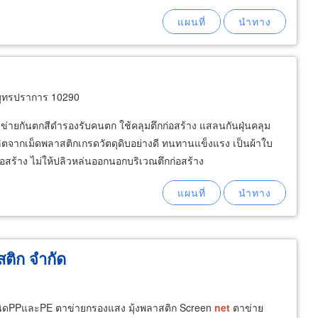
มุทรปราการ 10290
าข่ายกันตกสีดำรองรับคนตก ใช้คลุมตึกก่อสร้าง แสลนกันฝุ่นคลุม
ิตจากเม็ดพลาสติกเกรดวัตดุดิบอย่างดี ทนทานแข็งแรง เป็นผ้าใบ
ก่อสร้าง ไม่ให้ปลิวหล่นออกนอกบริเวณตึกก่อสร้าง
ติก จำกัด
ชนิดPPและPE ตาข่ายกรองแสง มุ้งพลาสติก Screen
net
ตาข่าย