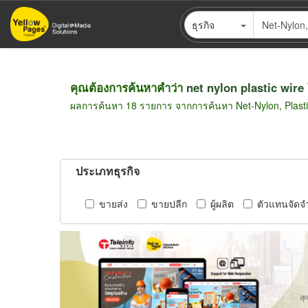
ข้าม
ธุรกิจ
ไป
ยัง
เนื้อหา
หลัก
คุณต้องการค้นหาคำว่า
net nylon plastic wire
ผลการค้นหา 18 รายการ จากการค้นหา Net-Nylon, Plasti
ประเภทธุรกิจ
ขายส่ง
ขายปลีก
ผู้ผลิต
ตัวแทนจัดจ