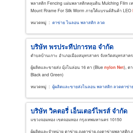
พลาสติก Fencing แผ่นพลาสติกคลุมดิน Mulching Film เท
Mount Rrame For Silk Worm ภายใต้แบรนด์สินค้า LEO
หมวดหมู่
:
ตาข่าย ไนลอน พลาสติก ลวด
บริษัท พรประทีปการทอ จำกัด
ตำบลบ้านเกาะ อำเภอเมืองสมุทรสาคร จังหวัดสมุทรสาค
ผู้ผลิตและขายส่ง มุ้งไนล่อน 16 ตา (Blue
nylon
Net
), ตา
Black and Green)
หมวดหมู่
:
ผู้ผลิตและขายส่งไนลอน พลาสติก ลวดตาข่า
บริษัท วิคตอรี่ เอ็นเตอร์ไพรส์ จำกัด
แขวงจอมทอง เขตจอมทอง กรุงเทพมหานคร 10150
ผู้ผลิตและจำหน่าย ตาข่าย,ถุงตาข่าย,ถุงตาข่ายพลาสติก,ถุ