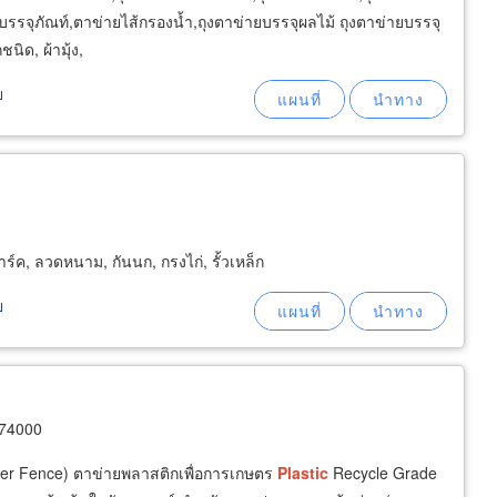
รรจุภัณท์,ตาข่ายไส้กรองน้ำ,ถุงตาข่ายบรรจุผลไม้ ถุงตาข่ายบรรจุ
ิด, ผ้ามุ้ง,
ย
์ค, ลวดหนาม, กันนก, กรงไก่, รั้วเหล็ก
ย
 74000
rier Fence) ตาข่ายพลาสติกเพื่อการเกษตร
Plastic
Recycle Grade