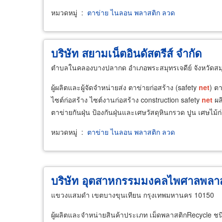
หมวดหมู่
:
ตาข่าย ไนลอน พลาสติก ลวด
บริษัท สยามเน็ตอินดัสตรีส์ จำกัด
ตำบลในคลองบางปลากด อำเภอพระสมุทรเจดีย์ จังหวัดส
ผู้ผลิตและผู้จัดจำหน่ายส่ง ตาข่ายก่อสร้าง (safety
net
) ต
ไซต์ก่อสร้าง ไซต์งานก่อสร้าง construction safety
net
ผล
ตาข่ายกันฝุ่น ป้องกันฝุ่นและเศษวัสดุหินกรวด ปูน เศษไม้
หมวดหมู่
:
ตาข่าย ไนลอน พลาสติก ลวด
บริษัท อุตสาหกรรมมงคลไพศาลพลาส
แขวงแสมดำ เขตบางขุนเทียน กรุงเทพมหานคร 10150
ผู้ผลิตและจำหน่ายสินค้าประเภท เม็ดพลาสติกRecycle 