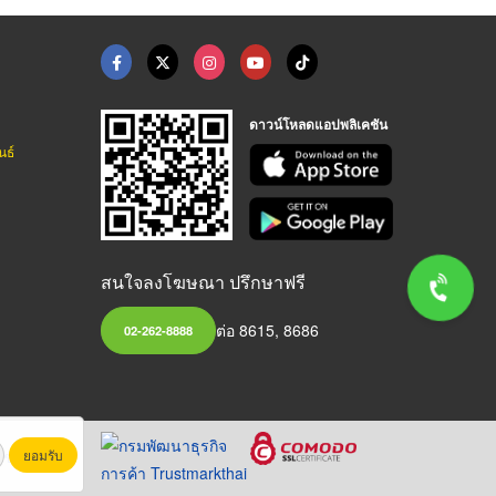
ดาวน์โหลดแอปพลิเคชัน
นธ์
สนใจลงโฆษณา ปรึกษาฟรี
ต่อ 8615, 8686
02-262-8888
ยอมรับ
หาชน)