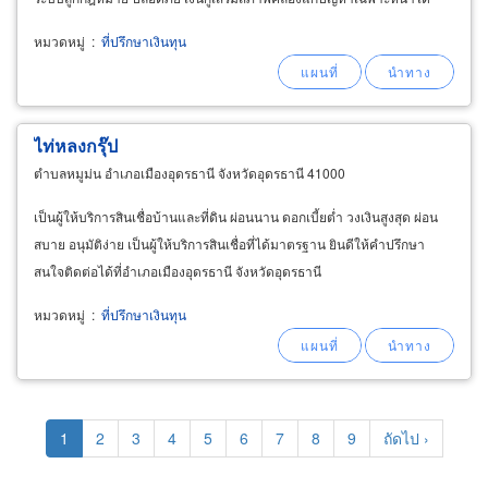
หมวดหมู่
:
ที่ปรึกษาเงินทุน
ไท่หลงกรุ๊ป
ตำบลหมูม่น อำเภอเมืองอุดรธานี จังหวัดอุดรธานี 41000
เป็นผู้ให้บริการสินเชื่อบ้านและที่ดิน ผ่อนนาน ดอกเบี้ยต่ำ วงเงินสูงสุด ผ่อน
สบาย อนุมัติง่าย เป็นผู้ให้บริการสินเชื่อที่ได้มาตรฐาน ยินดีให้คำปรึกษา
สนใจติดต่อได้ที่อำเภอเมืองอุดรธานี จังหวัดอุดรธานี
หมวดหมู่
:
ที่ปรึกษาเงินทุน
Pagination
Current
1
Page
2
Page
3
Page
4
Page
5
Page
6
Page
7
Page
8
Page
9
Next
ถัดไป ›
page
page