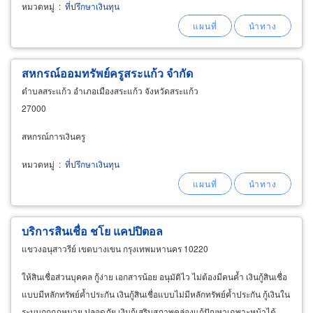
หมวดหมู่
:
ที่ปรึกษาเงินทุน
สหกรณ์ออมทรัพย์ครูสระแก้ว จำกัด
ตำบลสระแก้ว อำเภอเมืองสระแก้ว จังหวัดสระแก้ว
27000
สหกรณ์การเงินครู
หมวดหมู่
:
ที่ปรึกษาเงินทุน
บริการสินเชื่อ ชโย แคปปิตอล
แขวงอนุสาวรีย์ เขตบางเขน กรุงเทพมหานคร 10220
ให้สินเชื่อส่วนบุคคล กู้ง่าย เอกสารน้อย อนุมัติไว ไม่ต้องมีคนค้ำ เงินกู้สินเชื่อ
แบบมีหลักทรัพย์ค้ำประกัน เงินกู้สินเชื่อแบบไม่มีหลักทรัพย์ค้ำประกัน กู้เงินใน
ระบบถูกกฎหมาย ปลอดภัย เงินกู้เสริมสภาพคล่องแก้ปัญหาเฉพาะหน้าได้