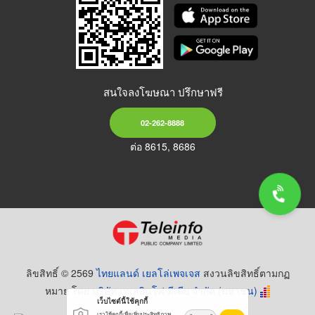
สนใจลงโฆษณา ปรึกษาฟรี
02-262-8888
ต่อ 8615, 8686
ลิขสิทธิ์ © 2569
ไทยแลนด์ เยลโล่เพจเจส
สงวนลิขสิทธิ์ตามกฏ
หมาย โดย
บริษัท เทเลอินโฟ มีเดีย จำกัด (มหาชน)
เว็บไซต์นี้ใช้คุกกี้
เราใช้คุกกี้เพื่อเพิ่มประสิทธิภาพ