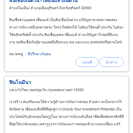
สินเชื่อเงินด่วน - เพื่อนแท้ เงินด่วน
ตำบลในเมือง อำเภอเมืองสุรินทร์ จังหวัดสุรินทร์ 32000
สินเชื่อส่วนบุคคล เพื่อนแท้ เป็นสินเชื่อเงินด่วน แก้ปัญหาขาดสภาพคล่อง
ทางการเงิน แค่มีเอกสารครบ ใครๆ ก็สมัครได้ ไม่ต้องใช้คนค้ำประกัน ไม่ต้อง
ใช้หลักทรัพย์ค้ำประกัน สินเชื่อบุคคล เพื่อนแท้ ทางแก้ปัญหาวิกฤตที่ดีและ
ง่าย ขอสินเชื่อเงินกู้ผ่านแอพมือถือระบบ ios และระบบ androidหรือผ่านไลน์
@puentae ได้ครบได้ง่ายได้ไว
หมวดหมู่
:
ที่ปรึกษาเงินทุน
ฟินโนมีนา
แขวงวังใหม่ เขตปทุมวัน กรุงเทพมหานคร 10330
เราสร้าง ส่งเสริมและให้ความรู้ด้านการเงินการลงทุน ด้วยความเป็นกลางไร้
สังกัดค่าย เพื่อมอบสิ่งที่ดีที่สุดสู่การ Unlock Your Investment Potential เป็น
ประโยชน์กับนักลงทุนโดยกูรูในแวดวงการเงินระดับมืออาชีพเพื่อคัดสรรสิ่งที่ดี
ที่สุดให้แก่นักลงทุน เหล่ากูรูวงการเงินและการลงทุนเข้ามาแลกเปลี่ยน แชร์
ความรู้ และแบ่งปันประสบการณ์ผ่านทั้งช่องทาง