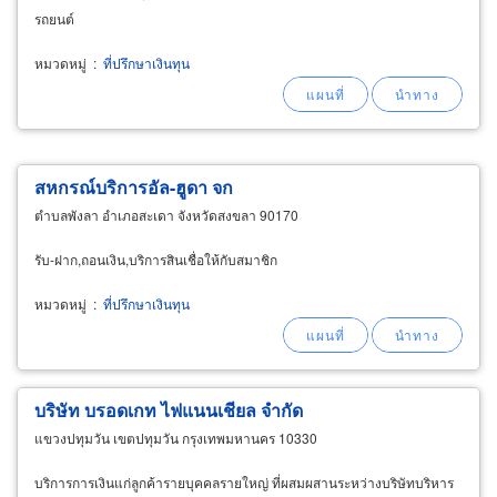
รถยนต์
หมวดหมู่
:
ที่ปรึกษาเงินทุน
สหกรณ์บริการอัล-ฮูดา จก
ตำบลพังลา อำเภอสะเดา จังหวัดสงขลา 90170
รับ-ฝาก,ถอนเงิน,บริการสินเชื่อให้กับสมาชิก
หมวดหมู่
:
ที่ปรึกษาเงินทุน
บริษัท บรอดเกท ไฟแนนเชียล จำกัด
แขวงปทุมวัน เขตปทุมวัน กรุงเทพมหานคร 10330
บริการการเงินแก่ลูกค้ารายบุคคลรายใหญ่ ที่ผสมผสานระหว่างบริษัทบริหาร