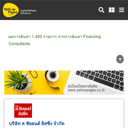
ข้าม
ไป
ยัง
เนื้อหา
หลัก
ผลการค้นหา 1,493 รายการ จากการค้นหา Financing
Consultants
ขายส่ง
ขายปลีก
ผู้ผลิต
ตัวแทนจัดจำหน่าย
ผู้ส่งออก/นำเข้า
ธุรกิจบริการ
บริษัท ส ชัยยนต์ ลิสซิ่ง จำกัด