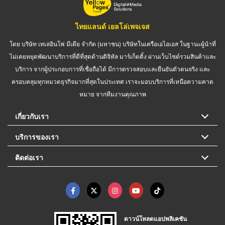
ไทยแลนด์ เยลโล่เพจเจส
โดย บริษัท เทเลอินโฟ มีเดีย จำกัด (มหาชน) บริษัทในเครือเอไอเอส ในฐานะผู้นำที่
ไม่เคยหยุดพัฒนาบริการที่ดีที่สุดด้านดิจิทัล มาร์เก็ตติ้ง ผ่านเว็บไซต์รวมสินค้าและ
บริการ จากผู้ประกอบการที่เชื่อถือได้ มีการตรวจสอบและยืนยันตัวตนจริง และ
ครอบคลุมทุกหมวดธุรกิจมากที่สุดในประเทศ เราจะมอบบริการที่เหนือความคาด
หมาย จากทีมงานคุณภาพ
เกี่ยวกับเรา
บริการของเรา
ติดต่อเรา
ดาวน์โหลดแอปพลิเคชัน