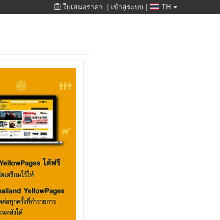
ใบเสนอราคา
|
เข้าสู่ระบบ
|
TH