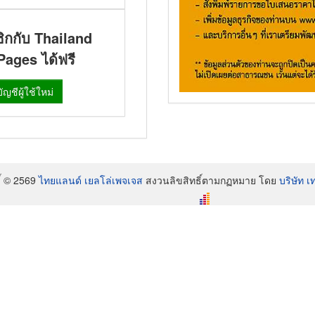
ิกกับ Thailand
ages ได้ฟรี
ัญชีผู้ใช้ใหม่
ิ์ © 2569
ไทยแลนด์ เยลโล่เพจเจส
สงวนลิขสิทธิ์ตามกฏหมาย โดย
บริษัท เ