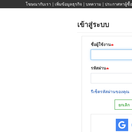
ข้าม
โฆษณากับเรา
|
เพิ่มข้อมูลธุรกิจ
|
บทความ
|
ประกาศหาผู้ซื้อ
ไป
ยัง
เข้าสู่ระบบ
เนื้อหา
หลัก
ชื่อผู้ใช้งาน
รหัสผ่าน
รีเซ็ตรหัสผ่านของคุณ
ยกเลิก