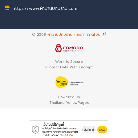
https://www.ผ้าม่านปทุมธานี.com
© 2569
ผ้าม่านปทุมธานี - ภรภากา ดีไซน์
Work is Secure
Protect Data With Encrypt
Powered By
Thailand YellowPages
เว็บไซต์นี้ใช้คุกกี้
เราใช้คุกกี้เพื่อเพิ่มประสิทธิภาพและมอบ
ตั้งค่าคุกกี้
ยอมรับ
ประสบการณ์ความพึงพอใจของท่านใน
การใช้งานเว็บไซต์
เรียนรู้เพิ่มเติม