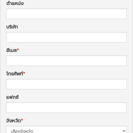
ตำแหน่ง
บริษัท
อีเมล
โทรศัพท์
แฟกซ์
จังหวัด