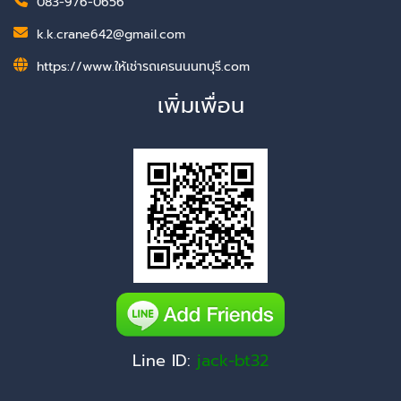
083-976-0656
k.k.crane642@gmail.com
https://www.ให้เช่ารถเครนนนทบุรี.com
เพิ่มเพื่อน
Line ID:
jack-bt32