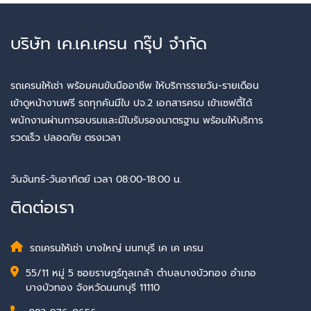
บริษัท เค.เค.เครน กรุ๊ป จำกัด
รถเครนให้เช่า พร้อมคนขับมืออาชีพ ให้บริการรายวัน-รายเดือน
เข้าดูหน้างานฟรี รถทุกคันมีใบ ปจ.2 เอกสารครบ เข้าเซฟตี้ได้
พนักงานผ่านการอบรมและมีใบรับรองมาตรฐาน พร้อมให้บริการ
รวดเร็ว ปลอดภัย ตรงเวลา
วันจันทร์-วันอาทิตย์ เวลา 08:00-18:00 น.
ติดต่อเรา
รถเครนให้เช่า บางใหญ่ นนทบุรี เค เค เครน
55/11 หมู่ 5 ซอยราษฎร์ทูลเกล้า ตำบลบางบัวทอง อำเภอ
บางบัวทอง จังหวัดนนทบุรี 11110